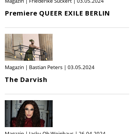
Magazin | Friederike Suckert
|
03.05.2024
Premiere QUEER EXILE BERLIN
Magazin | Bastian Peters
|
03.05.2024
The Darvish
Magazin | Jacky-Oh Weinhaus
|
26.04.2024