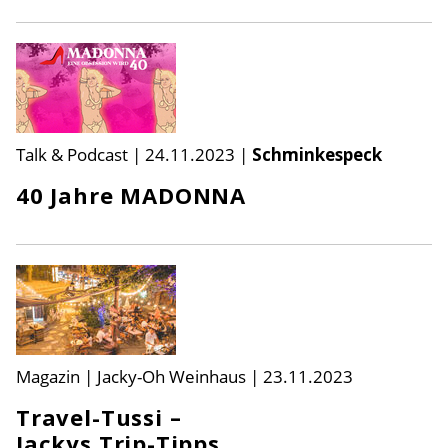
Talk & Podcast
|
24.11.2023
|
Schminkespeck
40 Jahre MADONNA
Magazin | Jacky-Oh Weinhaus
|
23.11.2023
Travel-Tussi –
Jackys Trip-Tipps