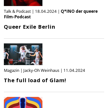
Talk & Podcast
|
18.04.2024
|
Q*INO der queere
Film-Podcast
Queer Exile Berlin
Magazin | Jacky-Oh Weinhaus
|
11.04.2024
The full load of Glam!