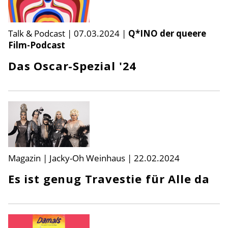
Talk & Podcast
|
07.03.2024
|
Q*INO der queere
Film-Podcast
Das Oscar-Spezial '24
Magazin | Jacky-Oh Weinhaus
|
22.02.2024
Es ist genug Travestie für Alle da