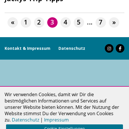
«
1
2
3
4
5
...
7
»
Kontakt & Impressum
Datenschutz
PINKDOT LIFE ist ein Projekt der PINKDOT gGmbH
Wir verwenden Cookies, damit wir Dir die
bestmöglichen Informationen und Services auf
unserer Website bieten können. Mit der Nutzung der
Website stimmst Du der Verwendung von Cookies
zu.
Datenschutz
|
Impressum
Cookie-Einstellungen