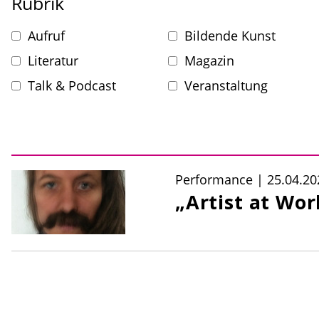
Rubrik
Aufruf
Bildende Kunst
Literatur
Magazin
Talk & Podcast
Veranstaltung
Performance
|
25.04.20
„Artist at Wo