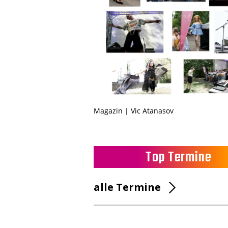
Magazin | Vic Atanasov
Top Termine
alle Termine