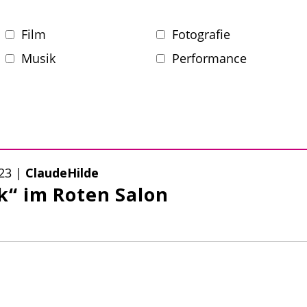
Film
Fotografie
Musik
Performance
23
|
ClaudeHilde
rk“ im Roten Salon