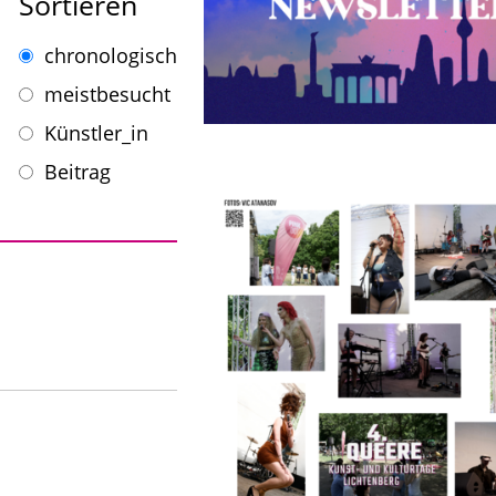
Sortieren
chronologisch
meistbesucht
Künstler_in
Beitrag