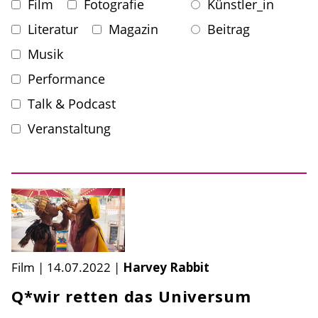
Film
Fotografie
Künstler_in
Literatur
Magazin
Beitrag
Musik
Performance
Talk & Podcast
Veranstaltung
Film
|
14.07.2022
|
Harvey Rabbit
Q*wir retten das Universum