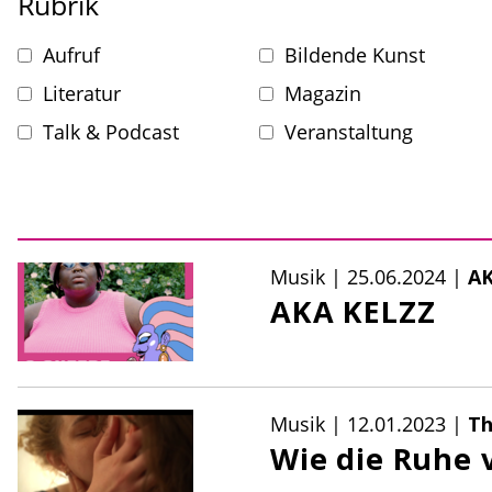
Rubrik
Aufruf
Bildende Kunst
Literatur
Magazin
Talk & Podcast
Veranstaltung
Musik
|
25.06.2024
|
AK
AKA KELZZ
Musik
|
12.01.2023
|
Th
Wie die Ruhe 