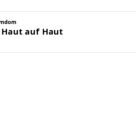
emdom
, Haut auf Haut