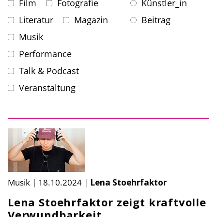
Film
Fotografie
Künstler_in
Literatur
Magazin
Beitrag
Musik
Performance
Talk & Podcast
Veranstaltung
Musik
|
18.10.2024
|
Lena Stoehrfaktor
Lena Stoehrfaktor zeigt kraftvolle
Verwundbarkeit