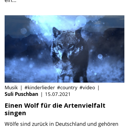
ein...
Musik
|
#kinderlieder
#country
#video
|
Suli Puschban
|
15.07.2021
Einen Wolf für die Artenvielfalt
singen
Wölfe sind zurück in Deutschland und gehören