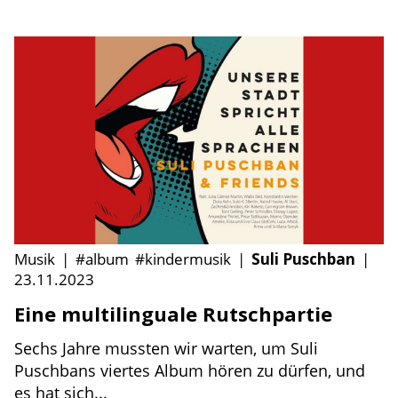
Musik
|
#album
#kindermusik
|
Suli Puschban
|
23.11.2023
Eine multilinguale Rutschpartie
Sechs Jahre mussten wir warten, um Suli
Puschbans viertes Album hören zu dürfen, und
es hat sich...