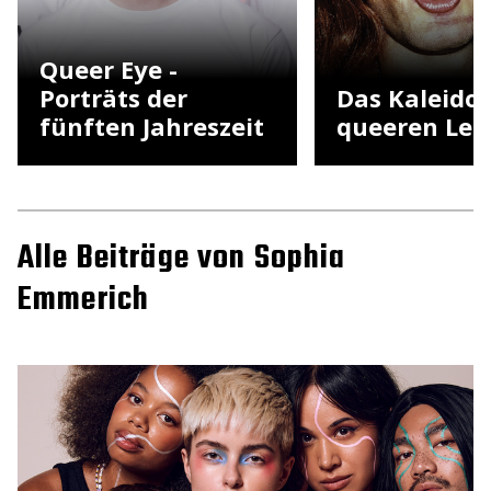
Queer Eye -
Porträts der
Das Kaleido
fünften Jahreszeit
queeren Leb
Alle Beiträge von Sophia
Emmerich