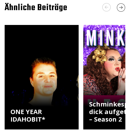
Ähnliche Beiträge
Schminkesp
ONE YEAR
dick aufget
IDAHOBIT*
– Season 2