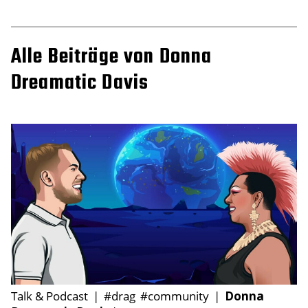
Alle Beiträge von Donna
Dreamatic Davis
Talk & Podcast
|
#drag
#community
|
Donna