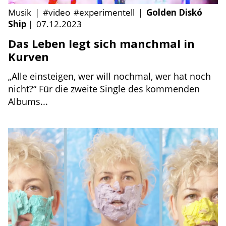
Musik
|
#video
#experimentell
|
Golden Diskó
Ship
|
07.12.2023
Das Leben legt sich manchmal in
Kurven
„Alle einsteigen, wer will nochmal, wer hat noch
nicht?“ Für die zweite Single des kommenden
Albums...