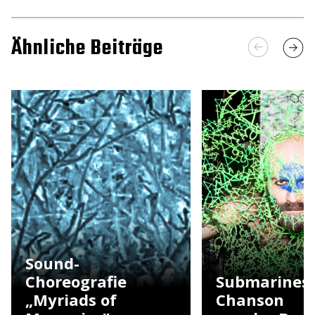
Ähnliche Beiträge
Sound-
Choreografie
Submarines
„Myriads of
Chanson