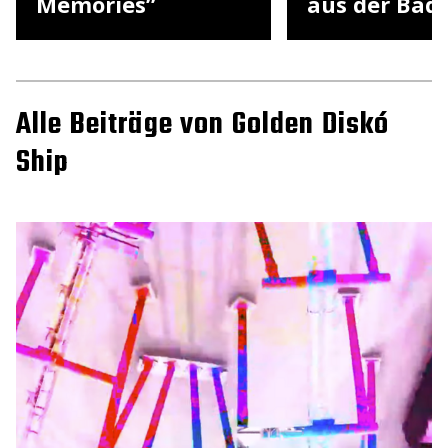
Memories”
aus der Ba
Alle Beiträge von Golden Diskó
Ship