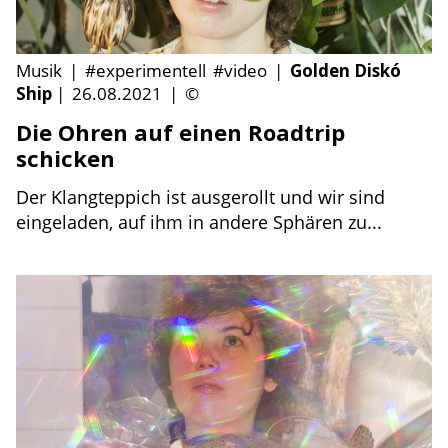
Musik
|
#experimentell
#video
|
Golden Diskó
Ship
|
26.08.2021
|
©
Die Ohren auf einen Roadtrip
schicken
Der Klangteppich ist ausgerollt und wir sind
eingeladen, auf ihm in andere Sphären zu...