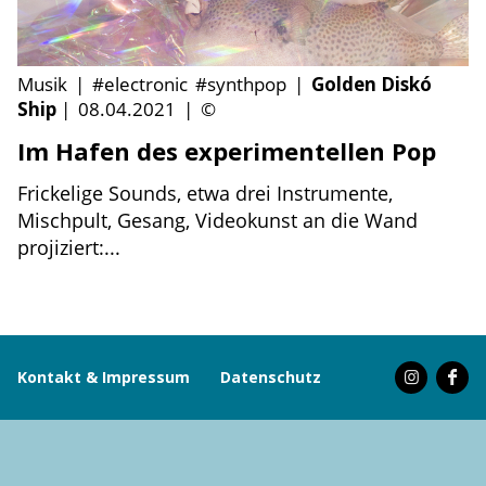
Musik
|
#electronic
#synthpop
|
Golden Diskó
Ship
|
08.04.2021
|
©
Im Hafen des experimentellen Pop
Frickelige Sounds, etwa drei Instrumente,
Mischpult, Gesang, Videokunst an die Wand
projiziert:...
Kontakt & Impressum
Datenschutz