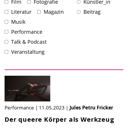
Film
Fotografie
Künstler_in
Literatur
Magazin
Beitrag
Musik
Performance
Talk & Podcast
Veranstaltung
Performance
|
11.05.2023
|
Jules Petru Fricker
Der queere Körper als Werkzeug