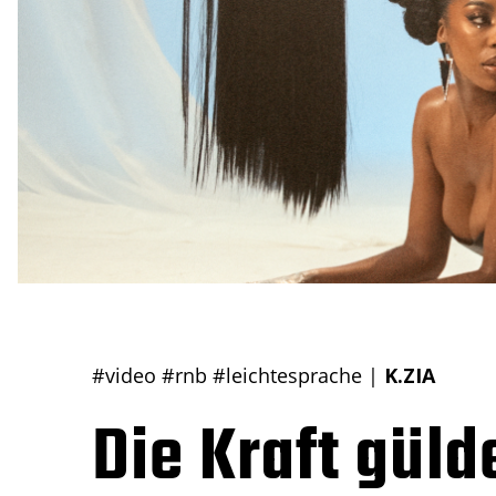
#video
#rnb
#leichtesprache
|
K.ZIA
Die Kraft gül