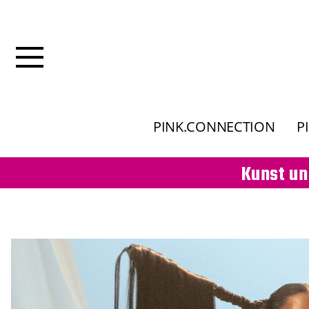
PINK.CONNECTION
P
Kunst un