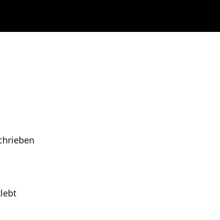
chrieben
lebt