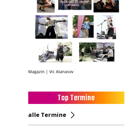
Magazin | Vic Atanasov
Top Termine
alle Termine