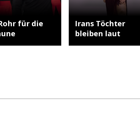
Rohr für die
Irans Töchter
aune
bleiben laut