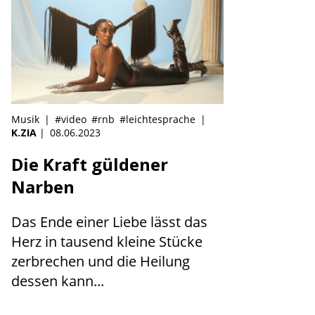
Musik
|
#video
#rnb
#leichtesprache
|
K.ZIA
|
08.06.2023
Die Kraft güldener
Narben
Das Ende einer Liebe lässt das
Herz in tausend kleine Stücke
zerbrechen und die Heilung
dessen kann...