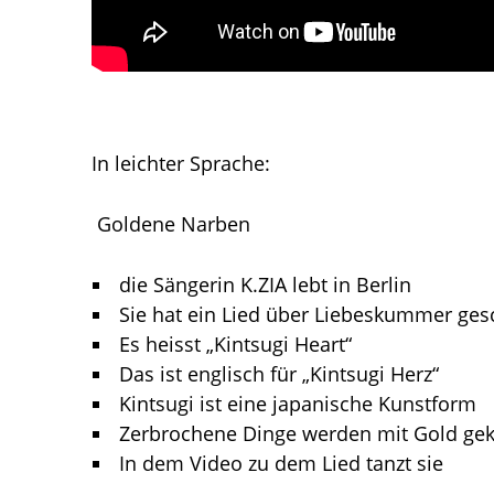
In leichter Sprache:
Goldene Narben
die Sängerin K.ZIA lebt in Berlin
Sie hat ein Lied über Liebeskummer ges
Es heisst „Kintsugi Heart“
Das ist englisch für „Kintsugi Herz“
Kintsugi ist eine japanische Kunstform
Zerbrochene Dinge werden mit Gold gek
In dem Video zu dem Lied tanzt sie