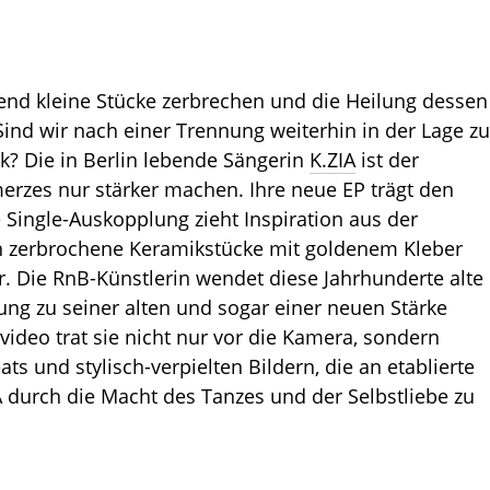
send kleine Stücke zerbrechen und die Heilung dessen
ind wir nach einer Trennung weiterhin in der Lage zu
ck? Die in Berlin lebende Sängerin
K.ZIA
ist der
zes nur stärker machen. Ihre neue EP trägt den
Single-Auskopplung zieht Inspiration aus der
en zerbrochene Keramikstücke mit goldenem Kleber
or. Die RnB-Künstlerin wendet diese Jahrhunderte alte
lung zu seiner alten und sogar einer neuen Stärke
video trat sie nicht nur vor die Kamera, sondern
ts und stylisch-verpielten Bildern, die an etablierte
A durch die Macht des Tanzes und der Selbstliebe zu