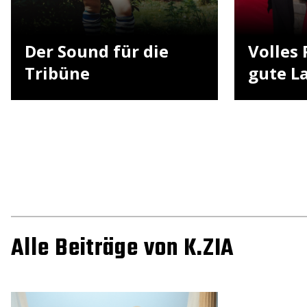
Der Sound für die
Volles 
Tribüne
gute L
Alle Beiträge von K.ZIA