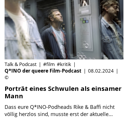
Talk & Podcast
|
#film
#kritik
|
Q*INO der queere Film-Podcast
|
08.02.2024
|
©
Porträt eines Schwulen als einsamer
Mann
Dass eure Q*INO-Podheads Rike & Baffi nicht
völlig herzlos sind, musste erst der aktuelle...