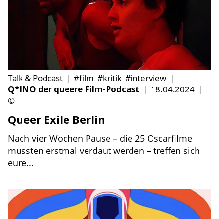
Talk & Podcast
|
#film
#kritik
#interview
|
Q*INO der queere Film-Podcast
|
18.04.2024
|
©
Queer Exile Berlin
Nach vier Wochen Pause – die 25 Oscarfilme
mussten erstmal verdaut werden – treffen sich
eure...