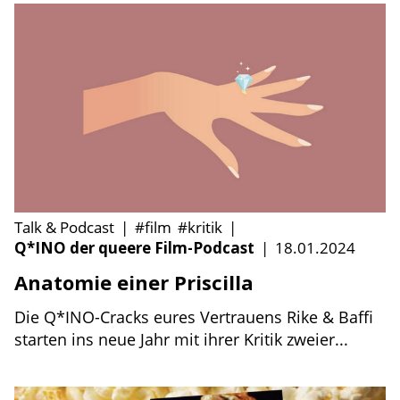
Talk & Podcast
|
#film
#kritik
|
Q*INO der queere Film-Podcast
|
18.01.2024
Anatomie einer Priscilla
Die Q*INO-Cracks eures Vertrauens Rike & Baffi
starten ins neue Jahr mit ihrer Kritik zweier...