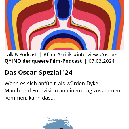
Talk & Podcast
|
#film
#kritik
#interview
#oscars
|
Q*INO der queere Film-Podcast
|
07.03.2024
Das Oscar-Spezial '24
Wenn es sich anfühlt, als würden Dyke
March und Eurovision an einem Tag zusammen
kommen, kann das...