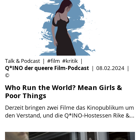
Talk & Podcast
|
#film
#kritik
|
Q*INO der queere Film-Podcast
|
08.02.2024
|
©
Who Run the World? Mean Girls &
Poor Things
Derzeit bringen zwei Filme das Kinopublikum um
den Verstand, und die Q*INO-Hostessen Rike &...