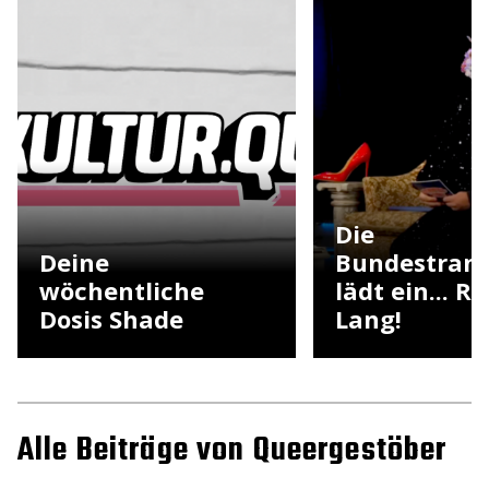
Die
Deine
Bundestrans
wöchentliche
lädt ein... R
Dosis Shade
Lang!
Alle Beiträge von Queergestöber