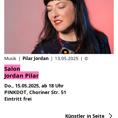
Musik
|
Pilar Jordan
|
13.05.2025
|
©
Salon
Jordan Pilar
Do., 15.05.2025, ab 18 Uhr
PINKDOT, Choriner Str. 51
Eintritt frei
Künstler_in Seite