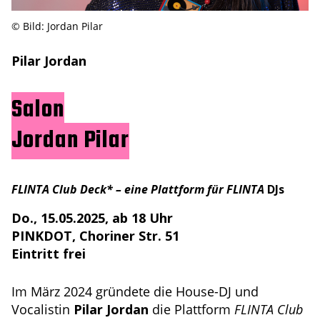
© Bild: Jordan Pilar
Pilar Jordan
Salon
Jordan Pilar
FLINTA Club Deck* – eine Plattform für FLINTA
DJs
Do., 15.05.2025, ab 18 Uhr
PINKDOT, Choriner Str. 51
Eintritt frei
Im März 2024 gründete die House-DJ und
Vocalistin
Pilar Jordan
die Plattform
FLINTA Club