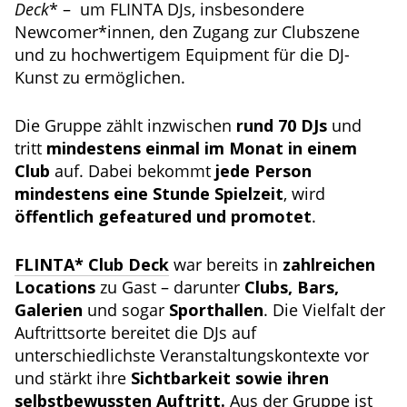
Deck
* – um FLINTA DJs, insbesondere
Newcomer*innen, den Zugang zur Clubszene
und zu hochwertigem Equipment für die DJ-
Kunst zu ermöglichen.
Die Gruppe zählt inzwischen
rund 70 DJs
und
tritt
mindestens einmal im Monat in einem
Club
auf. Dabei bekommt
jede Person
mindestens eine Stunde Spielzeit
, wird
öffentlich gefeatured und promotet
.
FLINTA* Club Deck
war bereits in
zahlreichen
Locations
zu Gast – darunter
Clubs, Bars,
Galerien
und sogar
Sporthallen
. Die Vielfalt der
Auftrittsorte bereitet die DJs auf
unterschiedlichste Veranstaltungskontexte vor
und stärkt ihre
Sichtbarkeit sowie ihren
selbstbewussten Auftritt.
Aus der Gruppe ist