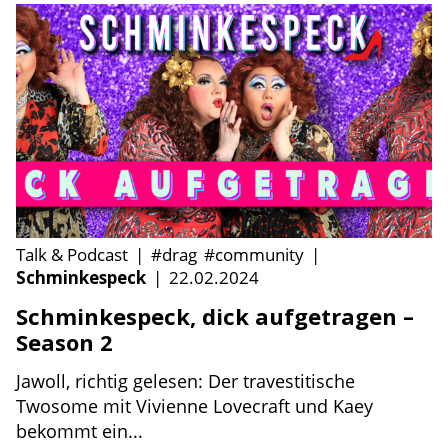
Talk & Podcast
|
#drag
#community
|
Schminkespeck
|
22.02.2024
Schminkespeck, dick aufgetragen –
Season 2
Jawoll, richtig gelesen: Der travestitische
Twosome mit Vivienne Lovecraft und Kaey
bekommt ein...