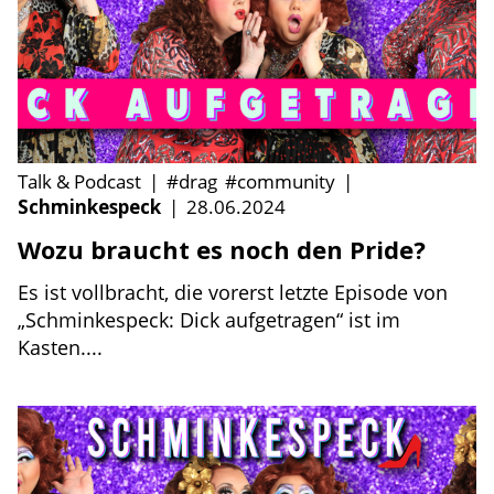
Talk & Podcast
|
#drag
#community
|
Schminkespeck
|
28.06.2024
Wozu braucht es noch den Pride?
Es ist vollbracht, die vorerst letzte Episode von
„Schminkespeck: Dick aufgetragen“ ist im
Kasten....