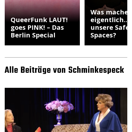
Was mache
QueerFunk LAUT!
eigentlich...
goes PINK! – Das
unsere Safe
Berlin Special
Spaces?
Alle Beiträge von Schminkespeck