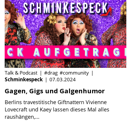
Talk & Podcast
|
#drag
#community
|
Schminkespeck
|
07.03.2024
Gagen, Gigs und Galgenhumor
Berlins travestitische Giftnattern Vivienne
Lovecraft und Kaey lassen dieses Mal alles
raushängen,...