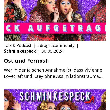
Talk & Podcast
|
#drag
#community
|
Schminkespeck
|
30.05.2024
Ost und Fernost
Wer in der falschen Annahme ist, dass Vivienne
Lovecraft und Kaey ohne Assimilationstrauma...