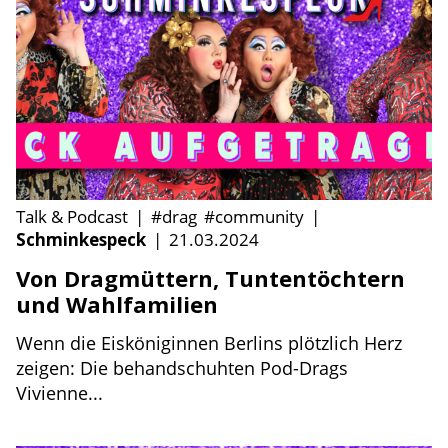
Talk & Podcast
|
#drag
#community
|
Schminkespeck
|
21.03.2024
Von Dragmüttern, Tuntentöchtern
und Wahlfamilien
Wenn die Eisköniginnen Berlins plötzlich Herz
zeigen: Die behandschuhten Pod-Drags
Vivienne...