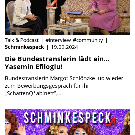
Talk & Podcast
|
#interview
#community
|
Schminkespeck
|
19.09.2024
Die Bundestranslerin lädt ein...
Yasemin Efiloglu!
Bundestranslerin Margot Schlönzke lud wieder
zum Bewerbungsgespräch für ihr
„SchattenQ*abinett“,...