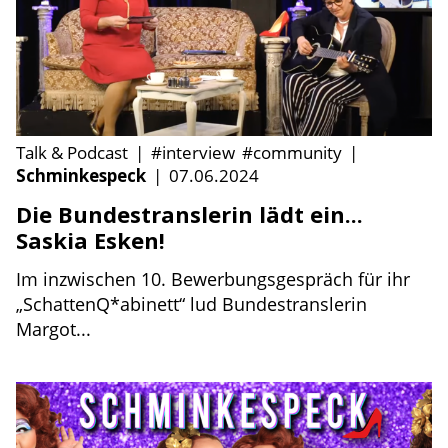
Talk & Podcast
|
#interview
#community
|
Schminkespeck
|
07.06.2024
Die Bundestranslerin lädt ein...
Saskia Esken!
Im inzwischen 10. Bewerbungsgespräch für ihr
„SchattenQ*abinett“ lud Bundestranslerin
Margot...