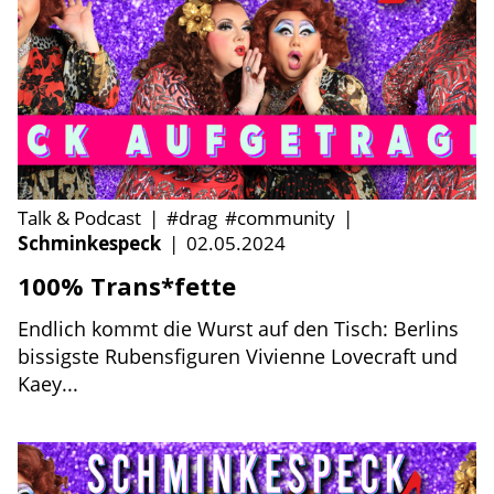
Talk & Podcast
|
#drag
#community
|
Schminkespeck
|
02.05.2024
100% Trans*fette
Endlich kommt die Wurst auf den Tisch: Berlins
bissigste Rubensfiguren Vivienne Lovecraft und
Kaey...