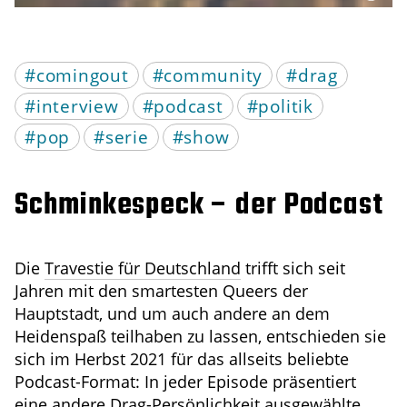
#comingout
#community
#drag
#interview
#podcast
#politik
#pop
#serie
#show
Schminkespeck – der Podcast
Die
Travestie für Deutschland
trifft sich seit
Jahren mit den smartesten Queers der
Hauptstadt, und um auch andere an dem
Heidenspaß teilhaben zu lassen, entschieden sie
sich im Herbst 2021 für das allseits beliebte
Podcast-Format: In jeder Episode präsentiert
eine andere Drag-Persönlichkeit ausgewählte