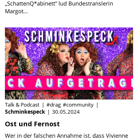
„SchattenQ*abinett“ lud Bundestranslerin
Margot...
Talk & Podcast
|
#drag
#community
|
Schminkespeck
|
30.05.2024
Ost und Fernost
Wer in der falschen Annahme ist, dass Vivienne