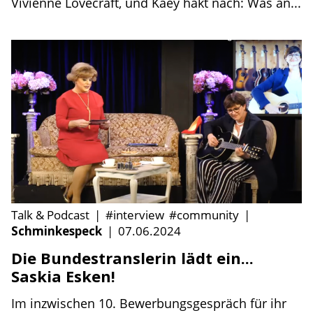
Vivienne Lovecraft, und Kaey hakt nach: Was an...
Talk & Podcast
|
#interview
#community
|
Schminkespeck
|
07.06.2024
Die Bundestranslerin lädt ein...
Saskia Esken!
Im inzwischen 10. Bewerbungsgespräch für ihr