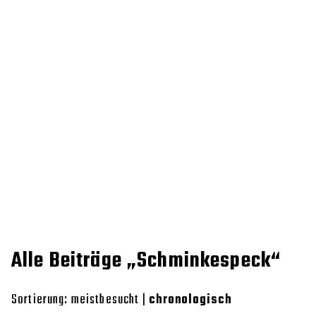
Alle Beiträge „Schminkespeck“
Sortierung:
meistbesucht
|
chronologisch