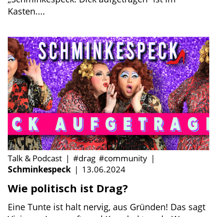
Kasten....
Talk & Podcast
|
#drag
#community
|
Schminkespeck
|
13.06.2024
Wie politisch ist Drag?
Eine Tunte ist halt nervig, aus Gründen! Das sagt