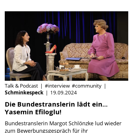
Talk & Podcast
|
#interview
#community
|
Schminkespeck
|
19.09.2024
Die Bundestranslerin lädt ein...
Yasemin Efiloglu!
Bundestranslerin Margot Schlönzke lud wieder
zum Bewerbungsgespräch für ihr