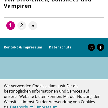
Vampiren
1
2
»
Kontakt & Impressum
Datenschutz
PINKDOT LIFE ist ein Projekt der PINKDOT gGmbH
Wir verwenden Cookies, damit wir Dir die
bestmöglichen Informationen und Services auf
unserer Website bieten können. Mit der Nutzung der
Website stimmst Du der Verwendung von Cookies
zu.
Datenschutz
|
Impressum