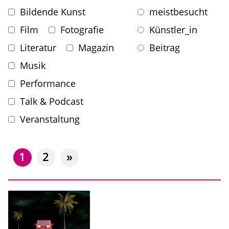
Bildende Kunst
meistbesucht
Film
Fotografie
Künstler_in
Literatur
Magazin
Beitrag
Musik
Performance
Talk & Podcast
Veranstaltung
1
2
»