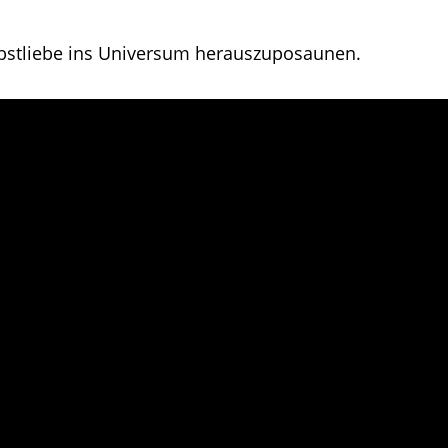
bstliebe ins Universum herauszuposaunen.