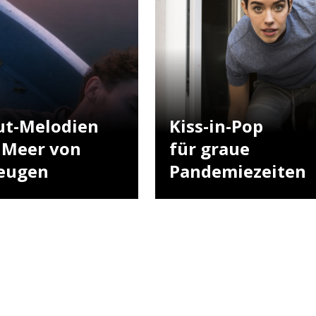
ut-Melodien
Kiss-in-Pop
n Meer von
für graue
eugen
Pandemiezeiten