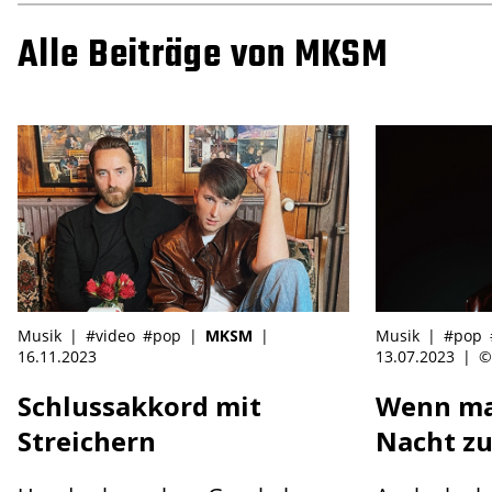
Alle Beiträge von MKSM
Musik
|
#video
#pop
|
MKSM
|
Musik
|
#pop
16.11.2023
13.07.2023
|
©
Schlussakkord mit
Wenn man
Streichern
Nacht 