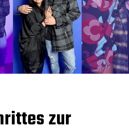
rittes zur