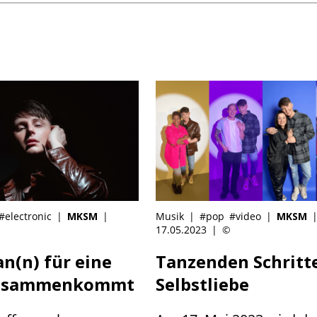
#electronic
|
MKSM
|
Musik
|
#pop
#video
|
MKSM
17.05.2023
|
©
(n) für eine
Tanzenden Schritte
zusammenkommt
Selbstliebe