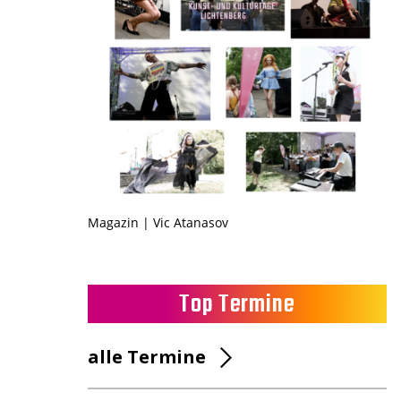
Magazin | Vic Atanasov
Top Termine
alle Termine