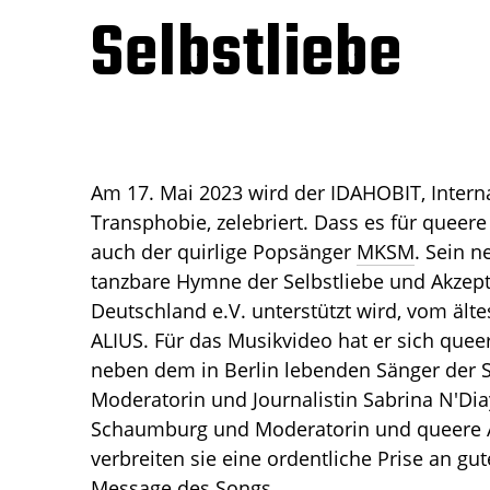
Selbstliebe
Am 17. Mai 2023 wird der IDAHOBIT, Interna
Transphobie, zelebriert. Dass es für queer
auch der quirlige Popsänger
MKSM
. Sein 
tanzbare Hymne der Selbstliebe und Akzept
Deutschland e.V. unterstützt wird, vom ä
ALIUS. Für das Musikvideo hat er sich que
neben dem in Berlin lebenden Sänger der 
Moderatorin und Journalistin Sabrina N'Diay
Schaumburg und Moderatorin und queere Ak
verbreiten sie eine ordentliche Prise an gu
Message des Songs.