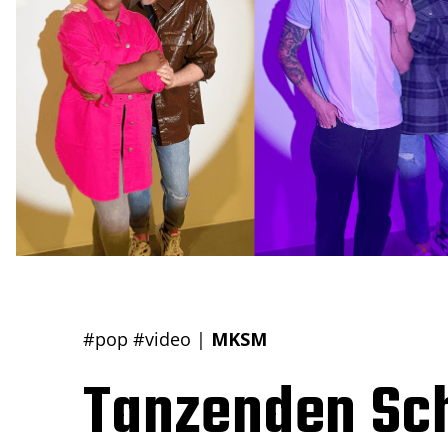
#pop
#video
|
MKSM
Tanzenden Sch