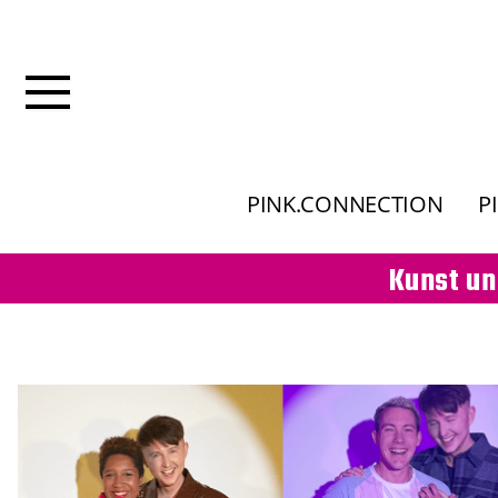
PINK.CONNECTION
P
Kunst un