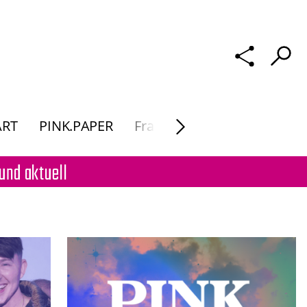
ART
PINK.PAPER
Frau Macht. Kunst
und aktuell