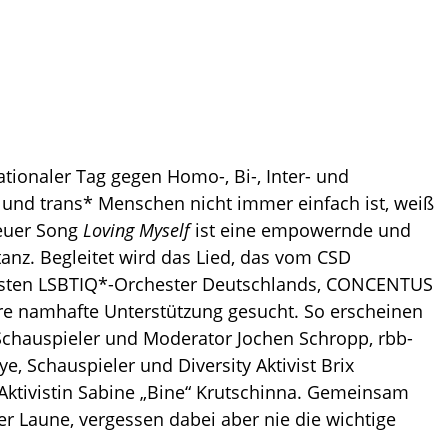
tionaler Tag gegen Homo-, Bi-, Inter- und
e und trans* Menschen nicht immer einfach ist, weiß
neuer Song
Loving Myself
ist eine empowernde und
anz. Begleitet wird das Lied, das vom CSD
ltesten LSBTIQ*-Orchester Deutschlands, CONCENTUS
ere namhafte Unterstützung gesucht. So erscheinen
Schauspieler und Moderator Jochen Schropp, rbb-
e, Schauspieler und Diversity Aktivist Brix
tivistin Sabine „Bine“ Krutschinna. Gemeinsam
ter Laune, vergessen dabei aber nie die wichtige