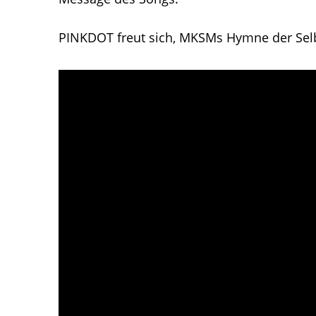
PINKDOT freut sich, MKSMs Hymne der Sel