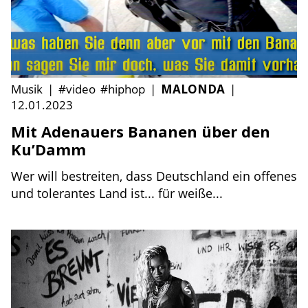
Musik
|
#video
#hiphop
|
MALONDA
|
12.01.2023
Mit Adenauers Bananen über den
Ku’Damm
Wer will bestreiten, dass Deutschland ein offenes
und tolerantes Land ist... für weiße...