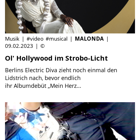
Musik
|
#video
#musical
|
MALONDA
|
09.02.2023
|
©
Ol' Hollywood im Strobo-Licht
Berlins Electric Diva zieht noch einmal den
Lidstrich nach, bevor endlich
ihr Albumdebüt „Mein Herz...