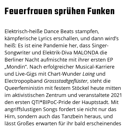
Feuerfrauen sprühen Funken
Elektrisch-heiße Dance Beats stampfen,
kämpferische Lyrics erschallen, und dann wird’s
heiß: Es ist eine Pandemie her, dass Singer-
Songwriter und Elektrik-Diva
MALONDA
die
Berliner Nacht aufmischte mit ihrer ersten EP
„Mondin“. Nach erfolgreicher Musical-Karriere
und Live-Gigs mit Chart-Wunder
Laing
und
Electropopband
Grossstadtgeflüster
, steht die
Queerfeministin mit festem Stöckel heute mitten
im aktivistischen Zentrum und veranstaltete 2021
den ersten QTI*BIPoC-Pride der Hauptstadt. Mit
angriffslustigen Songs fordert sie nicht nur das
Hirn, sondern auch das Tanzbein heraus, und
lässt Großes erwarten für ihr bald erscheinendes