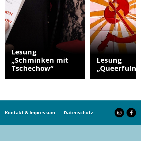
Lesung
„Schminken mit
Lesung
Tschechow“
„Queerfulne
Kontakt & Impressum
Datenschutz