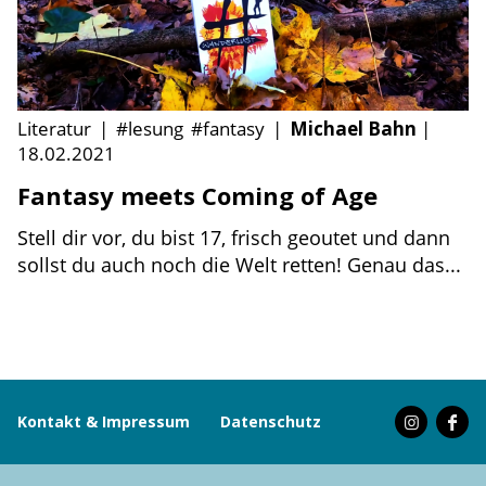
Literatur
|
#lesung
#fantasy
|
Michael Bahn
|
18.02.2021
Fantasy meets Coming of Age
Stell dir vor, du bist 17, frisch geoutet und dann
sollst du auch noch die Welt retten! Genau das...
Kontakt & Impressum
Datenschutz