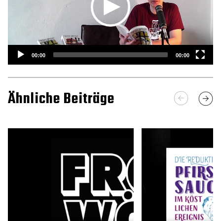
00:00
00:00
Ähnliche Beiträge