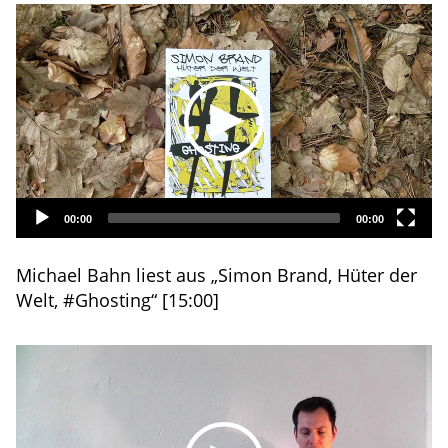
Video
Player
00:00
00:00
Michael Bahn liest aus „Simon Brand, Hüter der
Welt, #Ghosting“ [15:00]
Video
Player