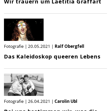
Wir trauern um Laëtitia Graffart
Fotografie
|
20.05.2021
|
Ralf Obergfell
Das Kaleidoskop queeren Lebens
Fotografie
|
26.04.2021
|
Carolin Ubl