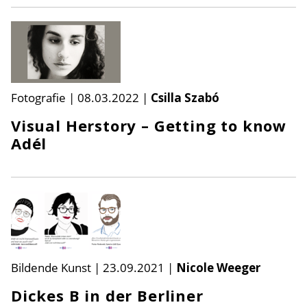
Fotografie
|
08.03.2022
|
Csilla Szabó
Visual Herstory – Getting to know
Adél
Bildende Kunst
|
23.09.2021
|
Nicole Weeger
Dickes B in der Berliner