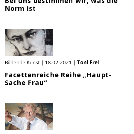
Bei uns bestimmen wir, was die
Norm ist
Bildende Kunst
|
18.02.2021
|
Toni Frei
Facettenreiche Reihe „Haupt-
Sache Frau“