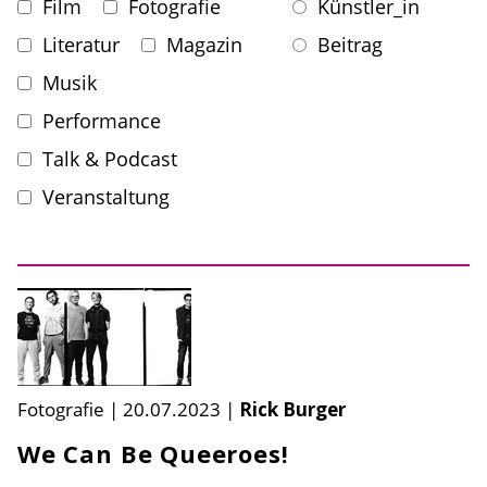
Film
Fotografie
Künstler_in
Literatur
Magazin
Beitrag
Musik
Performance
Talk & Podcast
Veranstaltung
Fotografie
|
20.07.2023
|
Rick Burger
We Can Be Queeroes!