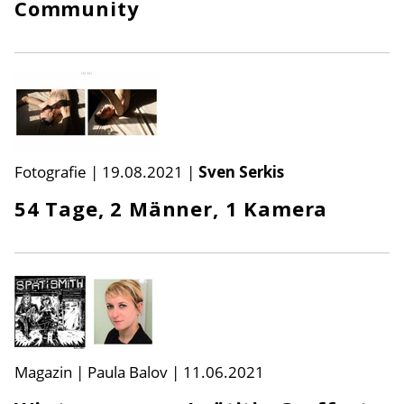
Community
Fotografie
|
19.08.2021
|
Sven Serkis
54 Tage, 2 Männer, 1 Kamera
Magazin | Paula Balov
|
11.06.2021