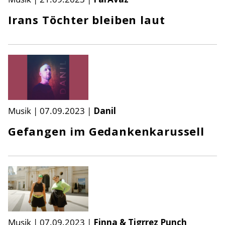
Irans Töchter bleiben laut
Musik
|
07.09.2023
|
Danil
Gefangen im Gedankenkarussell
Musik
|
07.09.2023
|
Finna & Tigrrez Punch