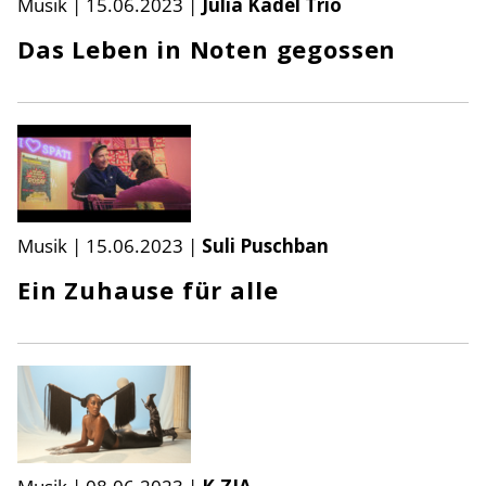
Musik
|
15.06.2023
|
Julia Kadel Trio
Das Leben in Noten gegossen
Musik
|
15.06.2023
|
Suli Puschban
Ein Zuhause für alle