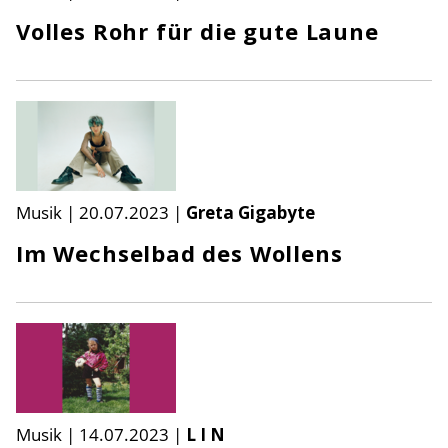
Volles Rohr für die gute Laune
Musik
|
20.07.2023
|
Greta Gigabyte
Im Wechselbad des Wollens
Musik
|
14.07.2023
|
L I N