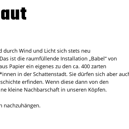
baut
ind durch Wind und Licht sich stets neu
 ist die raumfüllende Installation „Babel“ von
us Papier ein eigenes zu den ca. 400 zarten
innen in der Schattenstadt. Sie dürfen sich aber auc
schichte erfinden. Wenn diese dann von den
ine kleine Nachbarschaft in unseren Köpfen.
en nachzuhängen.