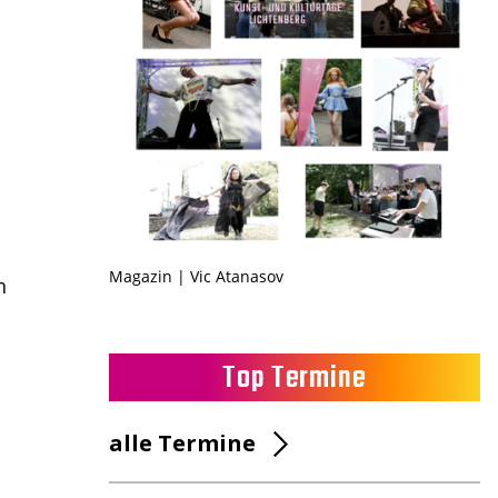
Magazin | Vic Atanasov
h
Top Termine
alle Termine