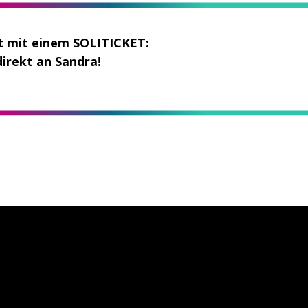
t mit einem SOLITICKET:
irekt an Sandra!