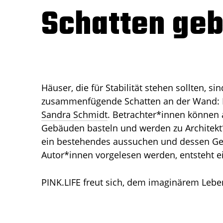
Schatten ge
Häuser, die für Stabilität stehen sollten, s
zusammenfügende Schatten an der Wand: Das
Sandra Schmidt
. Betrachter*innen können a
Gebäuden basteln und werden zu Architekt*
ein bestehendes aussuchen und dessen Ge
Autor*innen vorgelesen werden, entsteht e
PINK.LIFE freut sich, dem imaginärem Leb