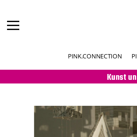
PINK.CONNECTION
P
Kunst un