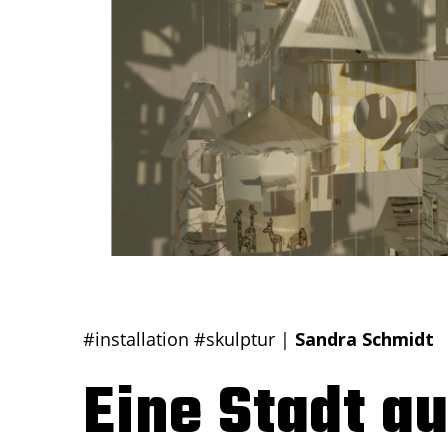
#installation
#skulptur
|
Sandra Schmidt
Eine Stadt a