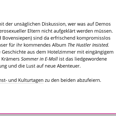
mit der unsäglichen Diskussion, wer was auf Demos
terosexueller Eltern nicht aufgeklärt werden müssen.
 Bovensiepen) sind da erfrischend kompromisslos
Teaser für ihr kommendes Album
The Hustler Insisted.
ige Geschichte aus dem Hotelzimmer mit eingängigem
t. Krämers
Sommer in E-Moll
ist das liedgewordene
ng und die Lust auf neue Abenteuer.
st- und Kulturtagen
zu den beiden abzufeiern.