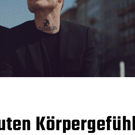
uten Körpergefüh