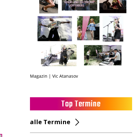
Magazin | Vic Atanasov
Top Termine
alle Termine