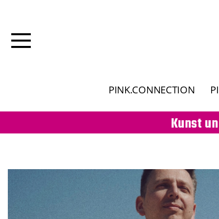
PINK.CONNECTION
P
Kunst un