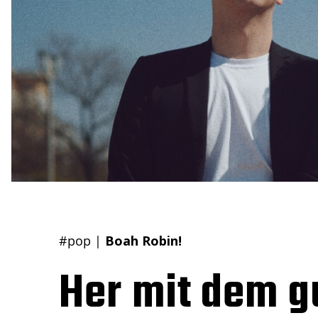
#pop
|
Boah Robin!
Her mit dem g