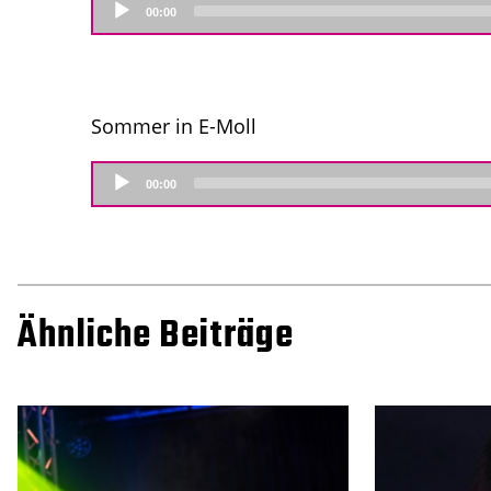
Audio
00:00
Player
Sommer in E-Moll
Audio
00:00
Player
Ähnliche Beiträge