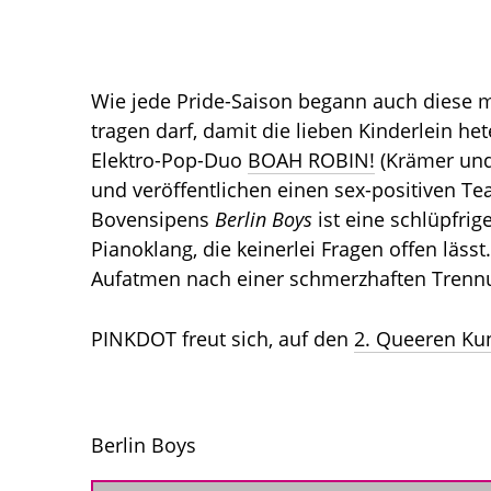
Wie jede Pride-Saison begann auch diese 
tragen darf, damit die lieben Kinderlein he
Elektro-Pop-Duo
BOAH ROBIN!
(Krämer und
und veröffentlichen einen sex-positiven 
Bovensipens
Berlin Boys
ist eine schlüpfr
Pianoklang, die keinerlei Fragen offen läss
Aufatmen nach einer schmerzhaften Trennu
PINKDOT freut sich, auf den
2. Queeren Kun
Berlin Boys