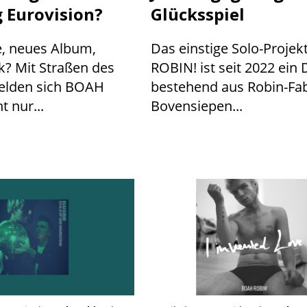
 Eurovision?
Glücksspiel
e, neues Album,
Das einstige Solo-Proje
k? Mit Straßen des
ROBIN! ist seit 2022 ein 
elden sich BOAH
bestehend aus Robin-Fa
t nur...
Bovensiepen...