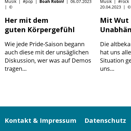
Musik
|
#pop
|
Boah Robin!
|
06.07.2023
Musik
|
#rock
|
©
20.04.2023
|
©
Her mit dem
Mit Wut 
guten Körpergefühl
Unabhän
Wie jede Pride-Saison begann
Die altbeka
auch diese mit der unsäglichen
hat uns all
Diskussion, wer was auf Demos
Situation g
tragen...
uns...
Kontakt & Impressum
Datenschutz