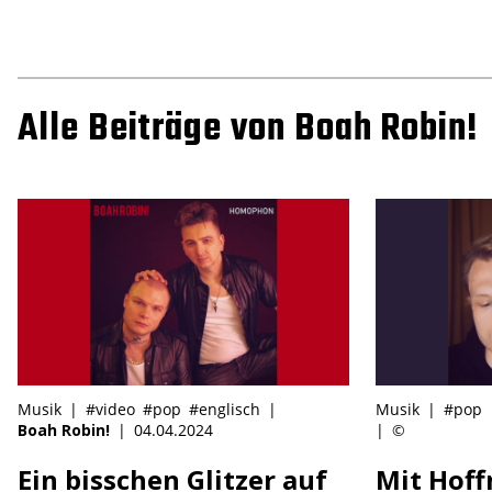
Alle Beiträge von Boah Robin!
Musik
|
#video
#pop
#englisch
|
Musik
|
#pop
Boah Robin!
|
04.04.2024
|
©
Ein bisschen Glitzer auf
Mit Hof