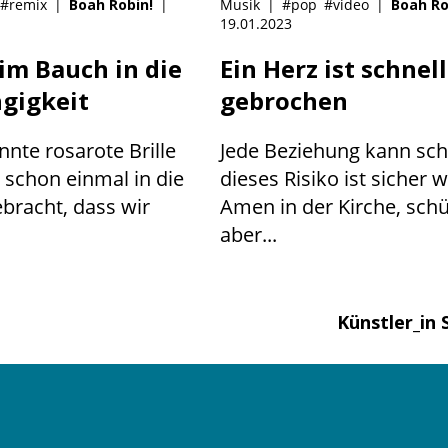
#remix
|
Boah Robin!
|
Musik
|
#pop
#video
|
Boah Ro
19.01.2023
im Bauch in die
Ein Herz ist schnell
gigkeit
gebrochen
nnte rosarote Brille
Jede Beziehung kann sch
e schon einmal in die
dieses Risiko ist sicher 
ebracht, dass wir
Amen in der Kirche, schü
aber...
Künstler_in 