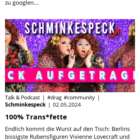
zu googlen...
Talk & Podcast
|
#drag
#community
|
Schminkespeck
|
02.05.2024
100% Trans*fette
Endlich kommt die Wurst auf den Tisch: Berlins
bissigste Rubensfiguren Vivienne Lovecraft und