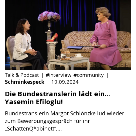
Talk & Podcast
|
#interview
#community
|
Schminkespeck
|
19.09.2024
Die Bundestranslerin lädt ein...
Yasemin Efiloglu!
Bundestranslerin Margot Schlönzke lud wieder
zum Bewerbungsgespräch für ihr
„SchattenQ*abinett“,...