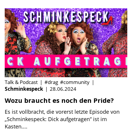
Talk & Podcast
|
#drag
#community
|
Schminkespeck
|
28.06.2024
Wozu braucht es noch den Pride?
Es ist vollbracht, die vorerst letzte Episode von
„Schminkespeck: Dick aufgetragen“ ist im
Kasten....