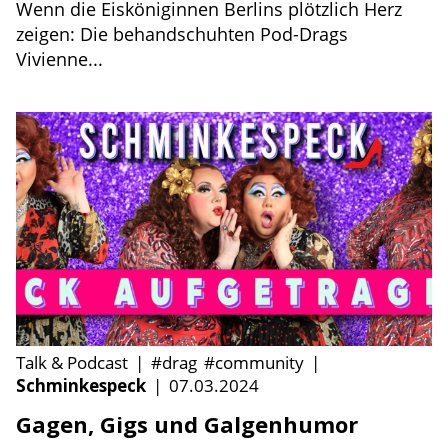
Wenn die Eisköniginnen Berlins plötzlich Herz
zeigen: Die behandschuhten Pod-Drags
Vivienne...
Talk & Podcast
|
#drag
#community
|
Schminkespeck
|
07.03.2024
Gagen, Gigs und Galgenhumor