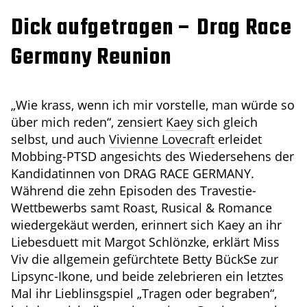
Dick aufgetragen – Drag Race
Germany Reunion
„Wie krass, wenn ich mir vorstelle, man würde so
über mich reden“, zensiert
Kaey
sich gleich
selbst, und auch
Vivienne Lovecraft
erleidet
Mobbing-PTSD angesichts des Wiedersehens der
Kandidatinnen von DRAG RACE GERMANY.
Während die zehn Episoden des Travestie-
Wettbewerbs samt Roast, Rusical & Romance
wiedergekäut werden, erinnert sich Kaey an ihr
Liebesduett mit Margot Schlönzke, erklärt Miss
Viv die allgemein gefürchtete Betty BückSe zur
Lipsync-Ikone, und beide zelebrieren ein letztes
Mal ihr Lieblinsgspiel „Tragen oder begraben“,