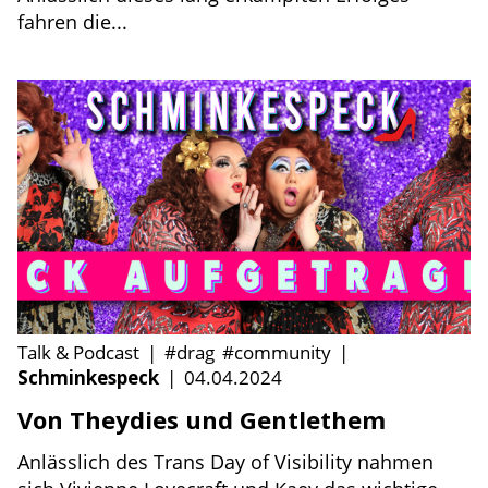
fahren die...
Talk & Podcast
|
#drag
#community
|
Schminkespeck
|
04.04.2024
Von Theydies und Gentlethem
Anlässlich des Trans Day of Visibility nahmen