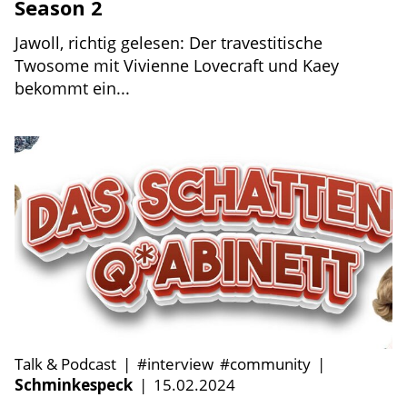
Season 2
Jawoll, richtig gelesen: Der travestitische
Twosome mit Vivienne Lovecraft und Kaey
bekommt ein...
Talk & Podcast
|
#interview
#community
|
Schminkespeck
|
15.02.2024