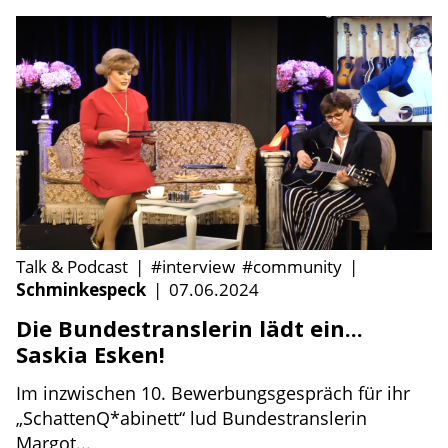
Talk & Podcast
|
#interview
#community
|
Schminkespeck
|
07.06.2024
Die Bundestranslerin lädt ein...
Saskia Esken!
Im inzwischen 10. Bewerbungsgespräch für ihr
„SchattenQ*abinett“ lud Bundestranslerin
Margot...