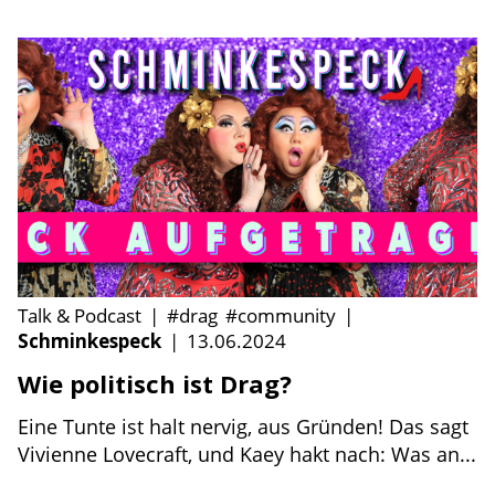
Talk & Podcast
|
#drag
#community
|
Schminkespeck
|
13.06.2024
Wie politisch ist Drag?
Eine Tunte ist halt nervig, aus Gründen! Das sagt
Vivienne Lovecraft, und Kaey hakt nach: Was an...