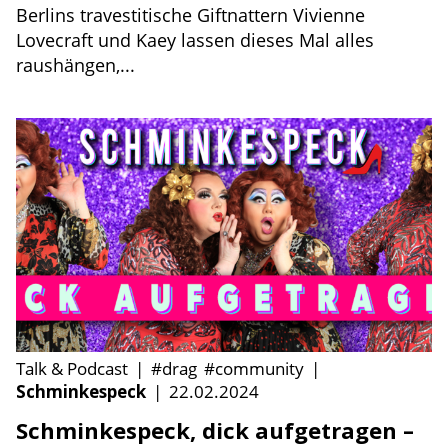
Berlins travestitische Giftnattern Vivienne
Lovecraft und Kaey lassen dieses Mal alles
raushängen,...
Talk & Podcast
|
#drag
#community
|
Schminkespeck
|
22.02.2024
Schminkespeck, dick aufgetragen –