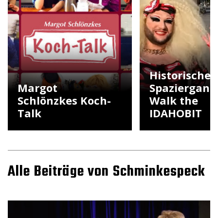
Historischer
Margot
Spaziergang 
Schlönzkes Koch-
Walk the
Talk
IDAHOBIT
Alle Beiträge von Schminkespeck