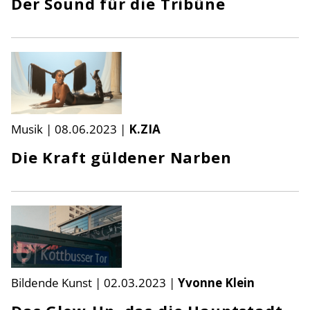
Der Sound für die Tribüne
Musik
|
08.06.2023
|
K.ZIA
Die Kraft güldener Narben
Bildende Kunst
|
02.03.2023
|
Yvonne Klein