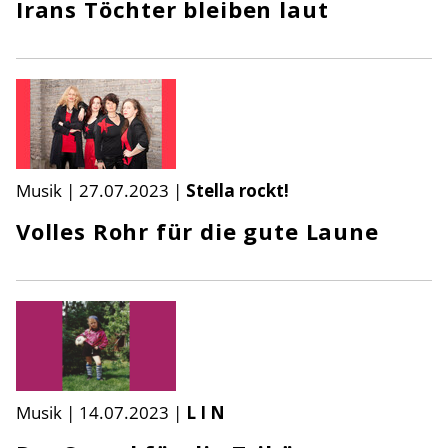
Irans Töchter bleiben laut
Musik
|
27.07.2023
|
Stella rockt!
Volles Rohr für die gute Laune
Musik
|
14.07.2023
|
L I N