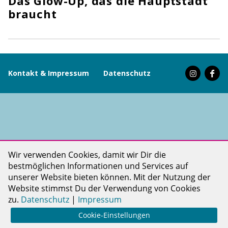
Das Glow-Up, das die Hauptstadt
braucht
Kontakt & Impressum
Datenschutz
PINKDOT LIFE ist ein Projekt der PINKDOT gGmbH
Wir verwenden Cookies, damit wir Dir die
bestmöglichen Informationen und Services auf
unserer Website bieten können. Mit der Nutzung der
Website stimmst Du der Verwendung von Cookies
zu.
Datenschutz
|
Impressum
Cookie-Einstellungen