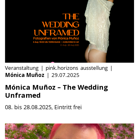
Veranstaltung
|
pink.horizons
ausstellung
|
Mónica Muñoz
|
29.07.2025
Mónica Muñoz – The Wedding
Unframed
08. bis 28.08.2025, Eintritt frei