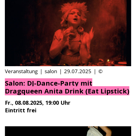
Veranstaltung
|
salon
|
29.07.2025
|
©
Salon: DJ-Dance-Party mit
Dragqueen Anita Drink (Eat Lipstick)
Fr., 08.08.2025, 19:00 Uhr
Eintritt frei