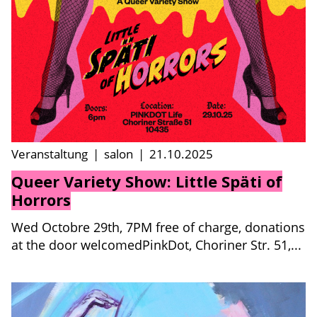
Veranstaltung
|
salon
|
21.10.2025
Queer Variety Show: Little Späti of
Horrors
Wed Octobre 29th, 7PM free of charge, donations
at the door welcomedPinkDot, Choriner Str. 51,...