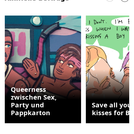
Queerness
zwischen Sex,
Party und
Save all you
Pappkarton
kisses for Bi