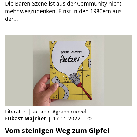
Die Bären-Szene ist aus der Community nicht
mehr wegzudenken. Einst in den 1980ern aus
der...
Literatur
|
#comic
#graphicnovel
|
Łukasz Majcher
|
17.11.2022
|
©
Vom steinigen Weg zum Gipfel