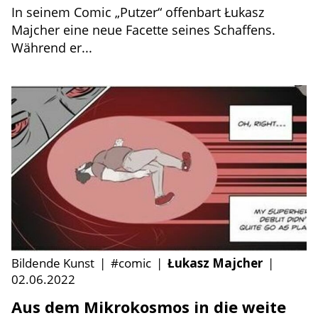
In seinem Comic „Putzer“ offenbart Łukasz
Majcher eine neue Facette seines Schaffens.
Während er...
Bildende Kunst
|
#comic
|
Łukasz Majcher
|
02.06.2022
Aus dem Mikrokosmos in die weite