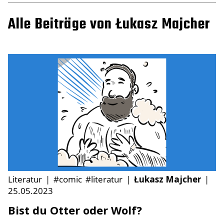
Alle Beiträge von Łukasz Majcher
Literatur
|
#comic
#literatur
|
Łukasz Majcher
|
25.05.2023
Bist du Otter oder Wolf?