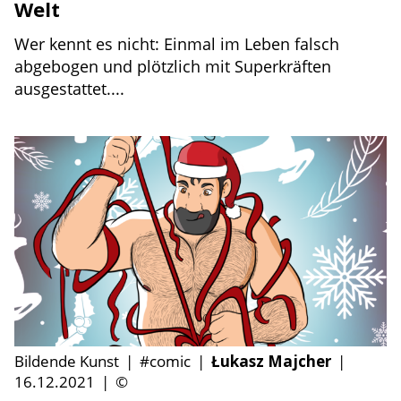
Welt
Wer kennt es nicht: Einmal im Leben falsch
abgebogen und plötzlich mit Superkräften
ausgestattet....
Bildende Kunst
|
#comic
|
Łukasz Majcher
|
16.12.2021
|
©