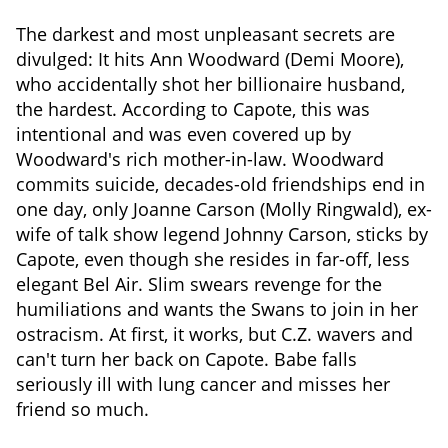
The darkest and most unpleasant secrets are
divulged: It hits Ann Woodward (Demi Moore),
who accidentally shot her billionaire husband,
the hardest. According to Capote, this was
intentional and was even covered up by
Woodward's rich mother-in-law. Woodward
commits suicide, decades-old friendships end in
one day, only Joanne Carson (Molly Ringwald), ex-
wife of talk show legend Johnny Carson, sticks by
Capote, even though she resides in far-off, less
elegant Bel Air. Slim swears revenge for the
humiliations and wants the Swans to join in her
ostracism. At first, it works, but C.Z. wavers and
can't turn her back on Capote. Babe falls
seriously ill with lung cancer and misses her
friend so much.