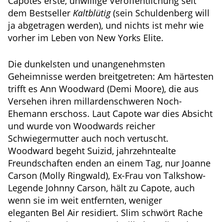
Capotes erste, unwillige Veröffentlichung seit
dem Bestseller
Kaltblütig
(sein Schuldenberg will
ja abgetragen werden), und nichts ist mehr wie
vorher im Leben von New Yorks Elite.
Die dunkelsten und unangenehmsten
Geheimnisse werden breitgetreten: Am härtesten
trifft es Ann Woodward (Demi Moore), die aus
Versehen ihren millardenschweren Noch-
Ehemann erschoss. Laut Capote war dies Absicht
und wurde von Woodwards reicher
Schwiegermutter auch noch vertuscht.
Woodward begeht Suizid, jahrzehntealte
Freundschaften enden an einem Tag, nur Joanne
Carson (Molly Ringwald), Ex-Frau von Talkshow-
Legende Johnny Carson, hält zu Capote, auch
wenn sie im weit entfernten, weniger
eleganten Bel Air residiert. Slim schwört Rache