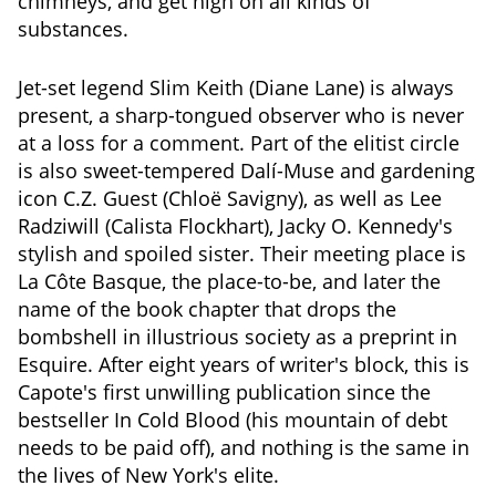
chimneys, and get high on all kinds of
substances.
Jet-set legend Slim Keith (Diane Lane) is always
present, a sharp-tongued observer who is never
at a loss for a comment. Part of the elitist circle
is also sweet-tempered Dalí-Muse and gardening
icon C.Z. Guest (Chloë Savigny), as well as Lee
Radziwill (Calista Flockhart), Jacky O. Kennedy's
stylish and spoiled sister. Their meeting place is
La Côte Basque, the place-to-be, and later the
name of the book chapter that drops the
bombshell in illustrious society as a preprint in
Esquire. After eight years of writer's block, this is
Capote's first unwilling publication since the
bestseller In Cold Blood (his mountain of debt
needs to be paid off), and nothing is the same in
the lives of New York's elite.