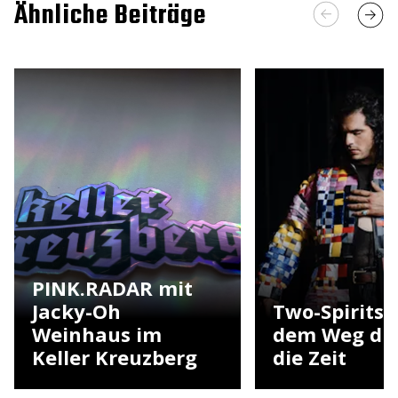
Ähnliche Beiträge
PINK.RADAR mit
Jacky-Oh
Two-Spirits 
Weinhaus im
dem Weg du
Keller Kreuzberg
die Zeit