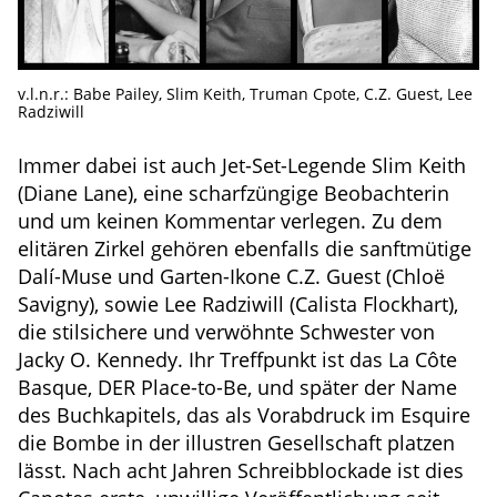
v.l.n.r.: Babe Pailey, Slim Keith, Truman Cpote, C.Z. Guest, Lee
Radziwill
Immer dabei ist auch Jet-Set-Legende Slim Keith
(Diane Lane), eine scharfzüngige Beobachterin
und um keinen Kommentar verlegen. Zu dem
elitären Zirkel gehören ebenfalls die sanftmütige
Dalí-Muse und Garten-Ikone C.Z. Guest (Chloë
Savigny), sowie Lee Radziwill (Calista Flockhart),
die stilsichere und verwöhnte Schwester von
Jacky O. Kennedy. Ihr Treffpunkt ist das La Côte
Basque, DER Place-to-Be, und später der Name
des Buchkapitels, das als Vorabdruck im Esquire
die Bombe in der illustren Gesellschaft platzen
lässt. Nach acht Jahren Schreibblockade ist dies