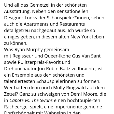
Und all das Gemetzel in der schönsten
Ausstattung. Neben den sensationellen
Designer-Looks der Schauspieler*innen, sehen
auch die Apartments und Restaurants
detailgetreu nachgebaut aus. Ich würde so
einiges geben, in diesem alten New York leben
zu können.
Was Ryan Murphy gemeinsam
mit Regisseur und Queer-Ikone Gus Van Sant
sowie Pulitzerpreis-Favorit und
Drehbuchautor Jon Robin Baitz vollbrachte, ist
ein Ensemble aus den schönsten und
talentiertesten Schauspielerinnen zu formen.
Wer hatten denn noch Molly Ringwald auf dem
Zettel? Ganz zu schweigen von Demi Moore, die
in
Capote vs. The Swans
einen hochtoupierten
Racheengel spielt, eine impertinente gemeine
Dorfschönheit mit Wahnsinn in den