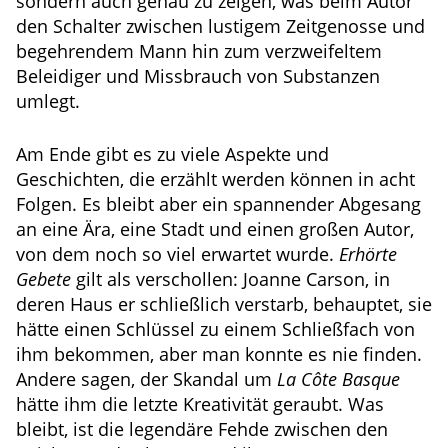
sondern auch genau zu zeigen, was beim Autor
den Schalter zwischen lustigem Zeitgenosse und
begehrendem Mann hin zum verzweifeltem
Beleidiger und Missbrauch von Substanzen
umlegt.
Am Ende gibt es zu viele Aspekte und
Geschichten, die erzählt werden können in acht
Folgen. Es bleibt aber ein spannender Abgesang
an eine Ära, eine Stadt und einen großen Autor,
von dem noch so viel erwartet wurde.
Erhörte
Gebete
gilt als verschollen: Joanne Carson, in
deren Haus er schließlich verstarb, behauptet, sie
hätte einen Schlüssel zu einem Schließfach von
ihm bekommen, aber man konnte es nie finden.
Andere sagen, der Skandal um
La Côte Basque
hätte ihm die letzte Kreativität geraubt. Was
bleibt, ist die legendäre Fehde zwischen den