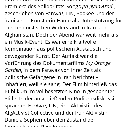
Premiere des Solidaritäts-Songs
Jin Jiyan Azadi
,
geschrieben von FarAvaz, LIN, Sookee und der
iranischen Künstlerin Hanie als Unterstützung für
den feministischen Widerstand in Iran und
Afghanistan. Doch der Abend war weit mehr als
ein Musik-Event: Es war eine kraftvolle
Kombination aus politischem Austausch und
bewegender Kunst. Der Auftakt war die
Vorführung des Dokumentarfilms
My Orange
Garden
, in dem Faravaz von ihrer Zeit als
politische Gefangene in Iran berichtet –
inhaftiert, weil sie sang. Der Film hinterließ das
Publikum im vollbesetzten Kino in gespannter
Stille. In der anschließenden Podiumsdiskussion
sprachen FarAvaz, LIN, eine Aktivistin des
AfgActivist Collective und der Iran Aktivistin
Daniela Sepheri über den Zustand der
feministischen Revolutionen.