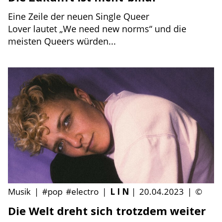
Eine Zeile der neuen Single Queer
Lover lautet „We need new norms“ und die
meisten Queers würden...
Musik
|
#pop
#electro
|
L I N
|
20.04.2023
|
©
Die Welt dreht sich trotzdem weiter