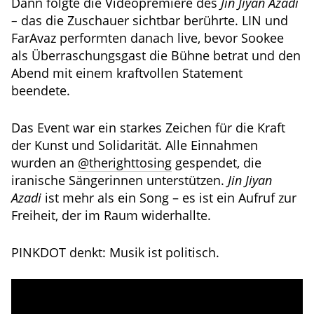
Dann folgte die Videopremiere des
Jin Jiyan Azadi
–
das die Zuschauer sichtbar berührte. LIN und
FarAvaz performten danach live, bevor Sookee
als Überraschungsgast die Bühne betrat und den
Abend mit einem kraftvollen Statement
beendete.
Das Event war ein starkes Zeichen für die Kraft
der Kunst und Solidarität. Alle Einnahmen
wurden an
@therighttosing
gespendet, die
iranische Sängerinnen unterstützen.
Jin Jiyan
Azadi
ist mehr als ein Song – es ist ein Aufruf zur
Freiheit, der im Raum widerhallte.
PINKDOT denkt: Musik ist politisch.