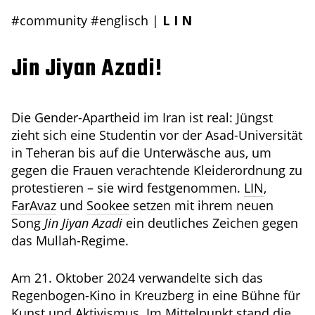
#community
#englisch
|
L I N
Jin Jiyan Azadi!
Die Gender-Apartheid im Iran ist real: Jüngst
zieht sich eine Studentin vor der Asad-Universität
in Teheran bis auf die Unterwäsche aus, um
gegen die Frauen verachtende Kleiderordnung zu
protestieren – sie wird festgenommen.
LIN
,
FarAvaz
und
Sookee
setzen mit ihrem neuen
Song
Jin Jiyan Azadi
ein deutliches Zeichen gegen
das Mullah-Regime.
Am 21. Oktober 2024 verwandelte sich das
Regenbogen-Kino in Kreuzberg in eine Bühne für
Kunst und Aktivismus. Im Mittelpunkt stand die