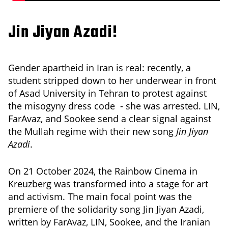
Jin Jiyan Azadi!
Gender apartheid in Iran is real: recently, a
student stripped down to her underwear in front
of Asad University in Tehran to protest against
the misogyny dress code - she was arrested. LIN,
FarAvaz, and Sookee send a clear signal against
the Mullah regime with their new song
Jin Jiyan
Azadi
.
On 21 October 2024, the Rainbow Cinema in
Kreuzberg was transformed into a stage for art
and activism. The main focal point was the
premiere of the solidarity song Jin Jiyan Azadi,
written by FarAvaz, LIN, Sookee, and the Iranian