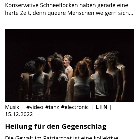
Konservative Schneeflocken haben gerade eine
harte Zeit, denn queere Menschen weigern sich...
Musik
|
#video
#tanz
#electronic
|
L I N
|
15.12.2022
Heilung für den Gegenschlag
Die Gewalt im Patriarchat ist eine kollektive