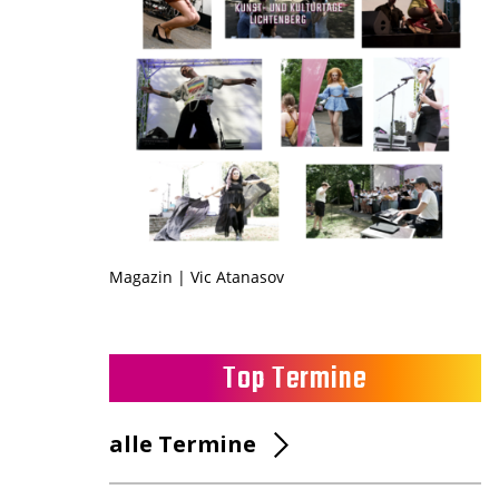
Magazin | Vic Atanasov
Top Termine
alle Termine