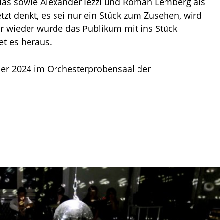
llas sowie Alexander Iezzi und Roman Lemberg als
zt denkt, es sei nur ein Stück zum Zusehen, wird
er wieder wurde das Publikum mit ins Stück
et es heraus.
ober 2024 im Orchesterprobensaal der