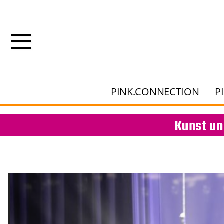
PINK.CONNECTION
P
Kunst un