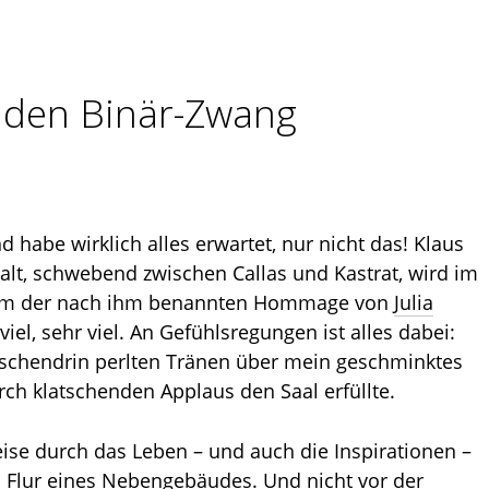
 den Binär-Zwang
d habe wirklich alles erwartet, nur nicht das! Klaus
lt, schwebend zwischen Callas und Kastrat, wird im
rum der nach ihm benannten Hommage von
Julia
viel, sehr viel. An Gefühlsregungen ist alles dabei:
ischendrin perlten Tränen über mein geschminktes
ch klatschenden Applaus den Saal erfüllte.
eise durch das Leben – und auch die Inspirationen –
 Flur eines Nebengebäudes. Und nicht vor der