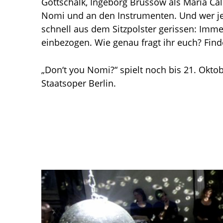
Gottschalk, Ingeborg Brüssow als Maria Ca
Nomi und an den Instrumenten. Und wer jet
schnell aus dem Sitzpolster gerissen: Imm
einbezogen. Wie genau fragt ihr euch? Find
„Don‘t you Nomi?“ spielt noch bis 21. Okt
Staatsoper Berlin.