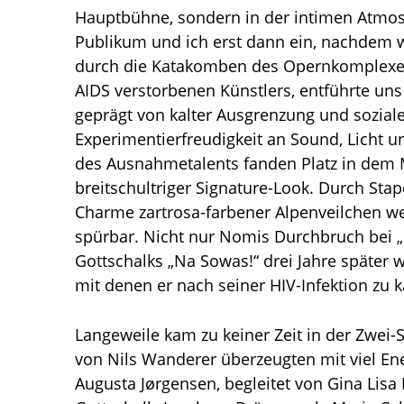
Hauptbühne, sondern in der intimen Atmos
Publikum und ich erst dann ein, nachdem 
durch die Katakomben des Opernkomplexes 
AIDS verstorbenen Künstlers, entführte uns
geprägt von kalter Ausgrenzung und sozial
Experimentierfreudigkeit an Sound, Licht 
des Ausnahmetalents fanden Platz in dem Mu
breitschultriger Signature-Look. Durch S
Charme zartrosa-farbener Alpenveilchen we
spürbar. Nicht nur Nomis Durchbruch bei „S
Gottschalks „Na Sowas!“ drei Jahre später 
mit denen er nach seiner HIV-Infektion zu 
Langeweile kam zu keiner Zeit in der Zwe
von Nils Wanderer überzeugten mit viel Ene
Augusta Jørgensen, begleitet von Gina Lisa