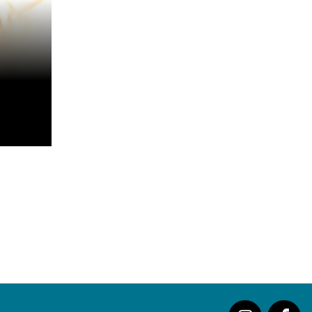
ELECTROSEXUAL
und MAVIN im
Exklusiv-Interview