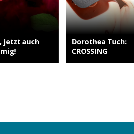
 jetzt auch
Dorothea Tuch:
mmig!
CROSSING