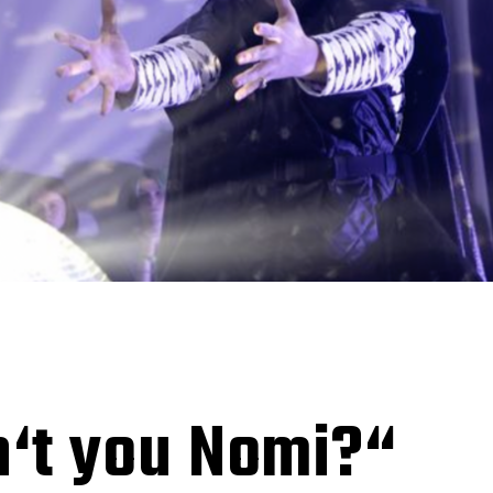
‘t you Nomi?“