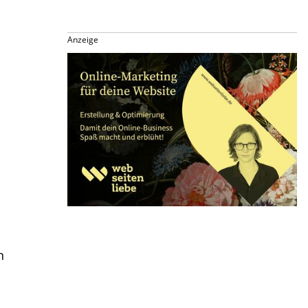
Anzeige
n