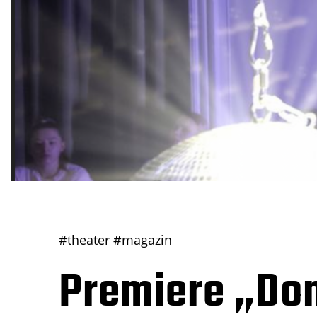
#theater
#magazin
Premiere „Don