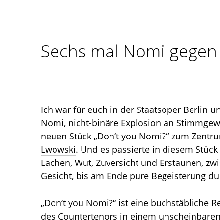
Sechs mal Nomi gegen
Ich war für euch in der Staatsoper Berlin un
Nomi, nicht-binäre Explosion an Stimmgewa
neuen Stück „Don‘t you Nomi?“ zum Zent
Lwowski
. Und es passierte in diesem Stück 
Lachen, Wut, Zuversicht und Erstaunen, zw
Gesicht, bis am Ende pure Begeisterung dur
„Don‘t you Nomi?“ ist eine buchstäbliche R
des Countertenors in einem unscheinbaren