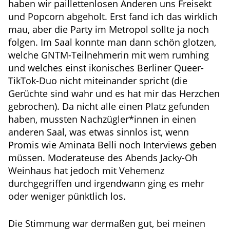
haben wir paillettenlosen Anderen uns Freisekt
und Popcorn abgeholt. Erst fand ich das wirklich
mau, aber die Party im Metropol sollte ja noch
folgen. Im Saal konnte man dann schön glotzen,
welche GNTM-Teilnehmerin mit wem rumhing
und welches einst ikonisches Berliner Queer-
TikTok-Duo nicht miteinander spricht (die
Gerüchte sind wahr und es hat mir das Herzchen
gebrochen). Da nicht alle einen Platz gefunden
haben, mussten Nachzügler*innen in einen
anderen Saal, was etwas sinnlos ist, wenn
Promis wie Aminata Belli noch Interviews geben
müssen. Moderateuse des Abends Jacky-Oh
Weinhaus hat jedoch mit Vehemenz
durchgegriffen und irgendwann ging es mehr
oder weniger pünktlich los.
Die Stimmung war dermaßen gut, bei meinen