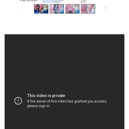
© Bild: Birk Alisch
© Bild: Birk Alisch