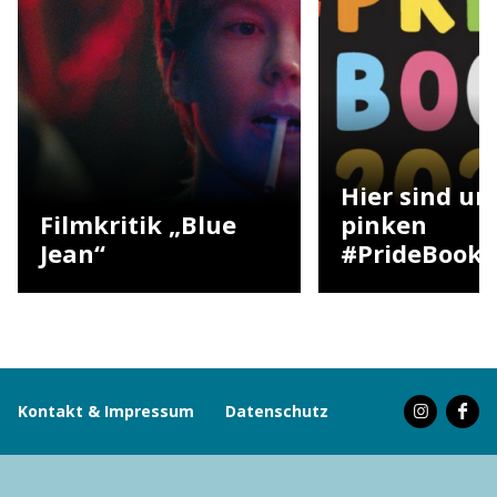
Hier sind un
Filmkritik „Blue
pinken
Jean“
#PrideBooks
Kontakt & Impressum
Datenschutz