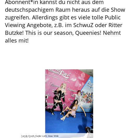
Abonnent*in kannst du nicht aus dem
deutschspachigem Raum heraus auf die Show
zugreifen. Allerdings gibt es viele tolle Public
Viewing Angebote, z.B. im SchwuZ oder Ritter
Butzke! This is our season, Queenies! Nehmt
alles mit!
Candy Crash, Kader Loth, Vava Vilde
Conchita Wurst