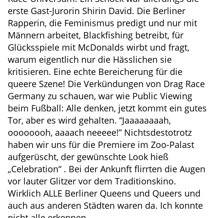
erste Gast-Jurorin Shirin David. Die Berliner
Rapperin, die Feminismus predigt und nur mit
Männern arbeitet, Blackfishing betreibt, für
Glücksspiele mit McDonalds wirbt und fragt,
warum eigentlich nur die Hässlichen sie
kritisieren. Eine echte Bereicherung für die
queere Szene! Die Verkündungen von Drag Race
Germany zu schauen, war wie Public Viewing
beim Fußball: Alle denken, jetzt kommt ein gutes
Tor, aber es wird gehalten. “Jaaaaaaaah,
oooooooh, aaaach neeeee!” Nichtsdestotrotz
haben wir uns für die Premiere im Zoo-Palast
aufgerüscht, der gewünschte Look hieß
„Celebration“ . Bei der Ankunft flirrten die Augen
vor lauter Glitzer vor dem Traditionskino.
Wirklich ALLE Berliner Queens und Queers und
auch aus anderen Städten waren da. Ich konnte
nicht alle erkennen.