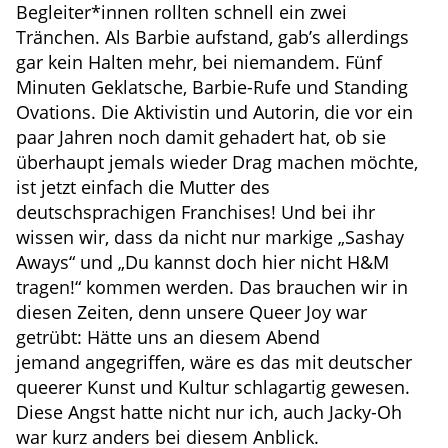
Begleiter*innen rollten schnell ein zwei
Tränchen. Als Barbie aufstand, gab’s allerdings
gar kein Halten mehr, bei niemandem. Fünf
Minuten Geklatsche, Barbie-Rufe und Standing
Ovations. Die Aktivistin und Autorin, die vor ein
paar Jahren noch damit gehadert hat, ob sie
überhaupt jemals wieder Drag machen möchte,
ist jetzt einfach die Mutter des
deutschsprachigen Franchises! Und bei ihr
wissen wir, dass da nicht nur markige „Sashay
Aways“ und „Du kannst doch hier nicht H&M
tragen!“ kommen werden. Das brauchen wir in
diesen Zeiten, denn unsere Queer Joy war
getrübt: Hätte uns an diesem Abend
jemand angegriffen, wäre es das mit deutscher
queerer Kunst und Kultur schlagartig gewesen.
Diese Angst hatte nicht nur ich, auch Jacky-Oh
war kurz anders bei diesem Anblick.