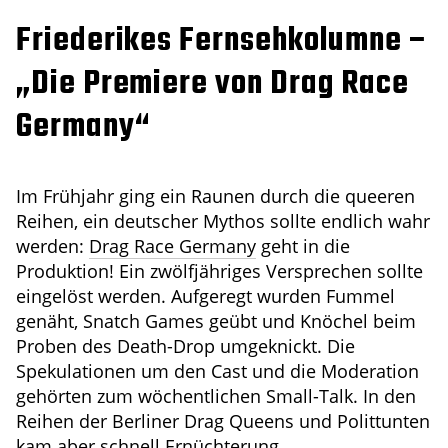
Friederikes Fernsehkolumne –
„Die Premiere von Drag Race
Germany“
Im Frühjahr ging ein Raunen durch die queeren
Reihen, ein deutscher Mythos sollte endlich wahr
werden:
Drag Race Germany
geht in die
Produktion! Ein zwölfjähriges Versprechen sollte
eingelöst werden. Aufgeregt wurden Fummel
genäht, Snatch Games geübt und Knöchel beim
Proben des Death-Drop umgeknickt. Die
Spekulationen um den Cast und die Moderation
gehörten zum wöchentlichen Small-Talk. In den
Reihen der Berliner Drag Queens und Polittunten
kam aber schnell Ernüchterung.