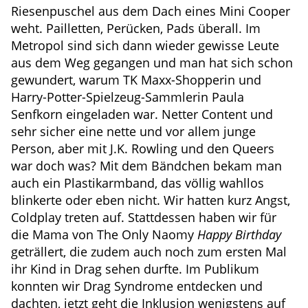
Riesenpuschel aus dem Dach eines Mini Cooper
weht. Pailletten, Perücken, Pads überall. Im
Metropol sind sich dann wieder gewisse Leute
aus dem Weg gegangen und man hat sich schon
gewundert, warum TK Maxx-Shopperin und
Harry-Potter-Spielzeug-Sammlerin Paula
Senfkorn eingeladen war. Netter Content und
sehr sicher eine nette und vor allem junge
Person, aber mit J.K. Rowling und den Queers
war doch was? Mit dem Bändchen bekam man
auch ein Plastikarmband, das völlig wahllos
blinkerte oder eben nicht. Wir hatten kurz Angst,
Coldplay treten auf. Stattdessen haben wir für
die Mama von The Only Naomy
Happy Birthday
geträllert, die zudem auch noch zum ersten Mal
ihr Kind in Drag sehen durfte. Im Publikum
konnten wir Drag Syndrome entdecken und
dachten, jetzt geht die Inklusion wenigstens auf