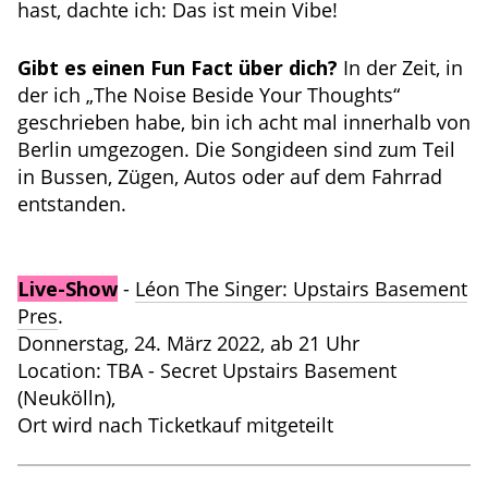
hast, dachte ich: Das ist mein Vibe!
Gibt es einen Fun Fact über dich?
In der Zeit, in
der ich „The Noise Beside Your Thoughts“
geschrieben habe, bin ich acht mal innerhalb von
Berlin umgezogen. Die Songideen sind zum Teil
in Bussen, Zügen, Autos oder auf dem Fahrrad
entstanden.
Live-Show
-
Léon The Singer: Upstairs Basement
Pres
.
Donnerstag, 24. März 2022, ab 21 Uhr
Location: TBA - Secret Upstairs Basement
(Neukölln),
Ort wird nach Ticketkauf mitgeteilt