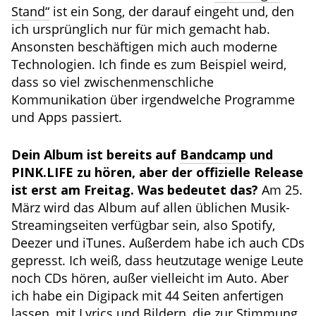
Stand“
ist ein Song, der darauf eingeht und, den
ich ursprünglich nur für mich gemacht hab.
Ansonsten beschäftigen mich auch moderne
Technologien. Ich finde es zum Beispiel weird,
dass so viel zwischenmenschliche
Kommunikation über irgendwelche Programme
und Apps passiert.
Dein Album ist bereits auf
Bandcamp
und
PINK.LIFE zu hören, aber der offizielle Release
ist erst am Freitag. Was bedeutet das?
Am 25.
März wird das Album auf allen üblichen Musik-
Streamingseiten verfügbar sein, also Spotify,
Deezer und iTunes. Außerdem habe ich auch CDs
gepresst. Ich weiß, dass heutzutage wenige Leute
noch CDs hören, außer vielleicht im Auto. Aber
ich habe ein Digipack mit 44 Seiten anfertigen
lassen, mit Lyrics und Bildern, die zur Stimmung