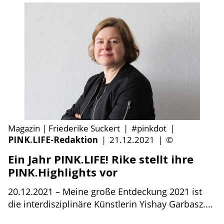
Magazin | Friederike Suckert
|
#pinkdot
|
PINK.LIFE-Redaktion
|
21.12.2021
|
©
Ein Jahr PINK.LIFE! Rike stellt ihre
PINK.Highlights vor
20.12.2021 – Meine große Entdeckung 2021 ist
die interdisziplinäre Künstlerin Yishay Garbasz....