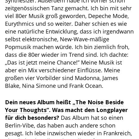
Synthesizer. Außerdem habe ich vorher schon
zeitgenössischen Tanz gemacht. Ich bin mit sehr
viel 80er Musik groß geworden, Depeche Mode,
Eurythmics und so weiter. Daher schien es wie
eine natürliche Entwicklung, dass ich irgendwann
selbst elektronische, New-Wave-mäßige
Popmusik machen würde. Ich bin ziemlich froh,
dass die 80er wieder im Trend sind. Ich dachte:
„Das ist jetzt meine Chance!” Meine Musik ist
aber ein Mix verschiedener Einflüsse. Meine
großen vier Vorbilder sind Madonna, James
Blake, Nina Simone und Frank Ocean.
Dein neues Album heißt
„The Noise Beside
Your Thoughts“
. Was macht den Longplayer
für dich besonders?
Das Album hat so einen
Berlin-Vibe, das haben auch andere schon
gesagt. Ich lebe inzwischen wieder in Frankreich,