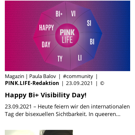
Magazin | Paula Balov
|
#community
|
PINK.LIFE-Redaktion
|
23.09.2021
|
©
Happy Bi+ Visibility Day!
23.09.2021 – Heute feiern wir den internationalen
Tag der bisexuellen Sichtbarkeit. In queeren...