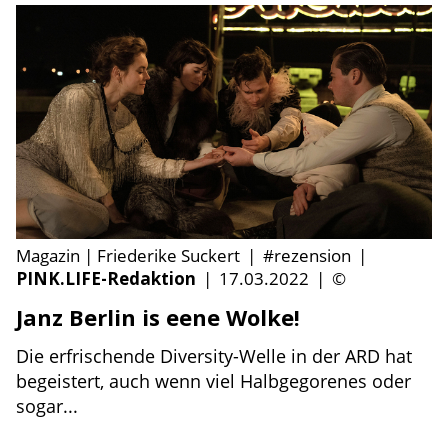
Magazin | Friederike Suckert
|
#rezension
|
PINK.LIFE-Redaktion
|
17.03.2022
|
©
Janz Berlin is eene Wolke!
Die erfrischende Diversity-Welle in der ARD hat
begeistert, auch wenn viel Halbgegorenes oder
sogar...