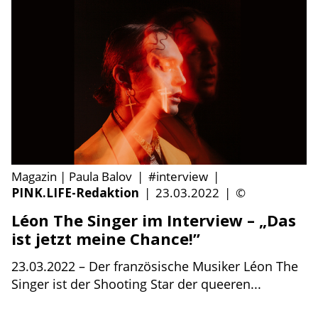
Magazin | Paula Balov
|
#interview
|
PINK.LIFE-Redaktion
|
23.03.2022
|
©
Léon The Singer im Interview – „Das
ist jetzt meine Chance!”
23.03.2022 – Der französische Musiker Léon The
Singer ist der Shooting Star der queeren...