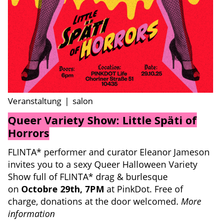
Veranstaltung
|
salon
Queer Variety Show: Little Späti of
Horrors
FLINTA* performer and curator Eleanor Jameson
invites you to a sexy Queer Halloween Variety
Show full of FLINTA* drag & burlesque
on
Octobre 29th, 7PM
at PinkDot. Free of
charge, donations at the door welcomed.
More
information