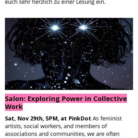
euch sehr herzlich zu einer Lesung ein.
Salon: Exploring Power in Collective
Work
Sat, Nov 29th, 5PM, at PinkDot
As feminist
artists, social workers, and members of
associations and communities, we are often