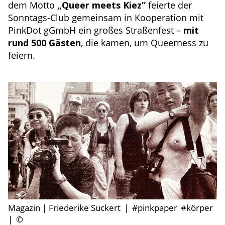
dem Motto
„Queer meets Kiez“
feierte der
Sonntags-Club gemeinsam in Kooperation mit
PinkDot gGmbH ein großes Straßenfest –
mit
rund 500 Gästen
, die kamen, um Queerness zu
feiern.
Magazin | Friederike Suckert
|
#pinkpaper
#körper
|
©