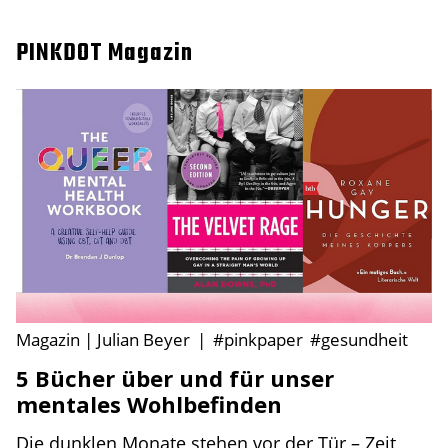
PINKDOT Magazin
Magazin | Julian Beyer
|
#pinkpaper
#gesundheit
5 Bücher über und für unser
mentales Wohlbefinden
Die dunklen Monate stehen vor der Tür – Zeit,