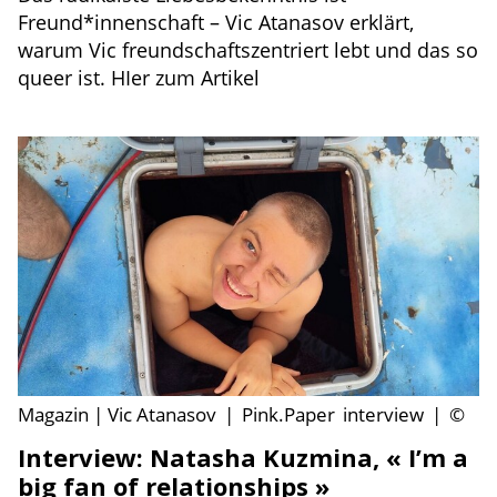
Freund*innenschaft – Vic Atanasov erklärt,
warum Vic freundschaftszentriert lebt und das so
queer ist. HIer zum Artikel
Magazin | Vic Atanasov
|
Pink.Paper
interview
|
©
Interview: Natasha Kuzmina, « I’m a
big fan of relationships »