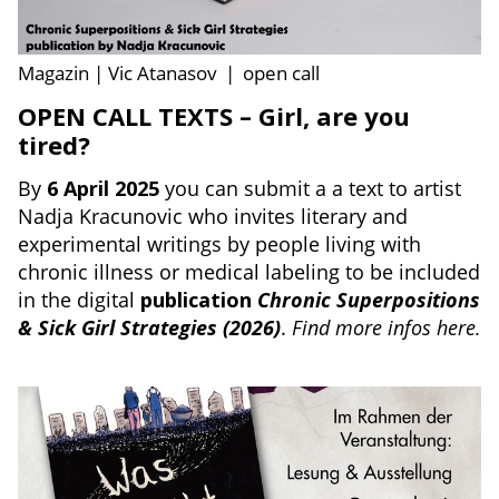
Magazin | Vic Atanasov
|
open call
OPEN CALL TEXTS – Girl, are you
tired?
By
6 April 2025
you can submit a a text to artist
Nadja Kracunovic who invites literary and
experimental writings by people living with
chronic illness or medical labeling to be included
in the digital
publication
Chronic Superpositions
& Sick Girl Strategies (2026)
.
Find more infos here.