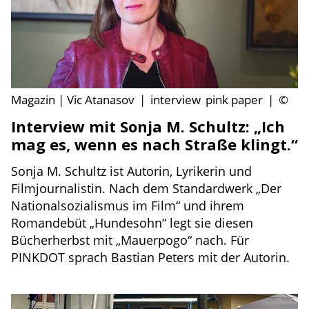
Magazin | Vic Atanasov
|
interview
pink paper
|
©
Interview mit Sonja M. Schultz: „Ich
mag es, wenn es nach Straße klingt.“
Sonja M. Schultz ist Autorin, Lyrikerin und
Filmjournalistin. Nach dem Standardwerk „Der
Nationalsozialismus im Film“ und ihrem
Romandebüt „Hundesohn“ legt sie diesen
Bücherherbst mit „Mauerpogo“ nach. Für
PINKDOT sprach Bastian Peters mit der Autorin.