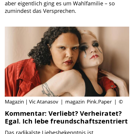
aber eigentlich ging es um Wahlfamilie – so
zumindest das Versprechen.
Magazin | Vic Atanasov
|
magazin
Pink.Paper
|
©
Kommentar: Verliebt? Verheiratet?
Egal. Ich lebe freundschaftszentriert
Das radikalste Liebesbekenntnis ist