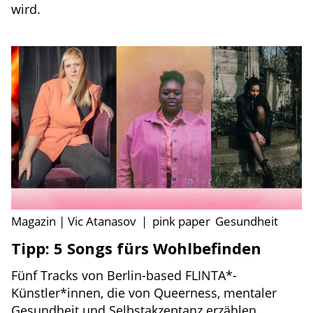
wird.
Magazin | Vic Atanasov
|
pink paper
Gesundheit
Tipp: 5 Songs fürs Wohlbefinden
Fünf Tracks von Berlin-based FLINTA*-
Künstler*innen, die von Queerness, mentaler
Gesundheit und Selbstakzeptanz erzählen.