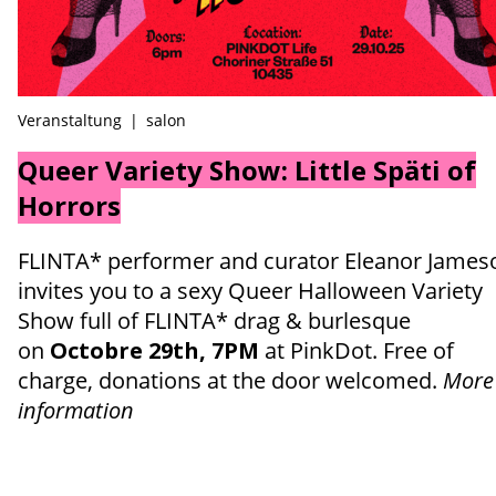
Veranstaltung
|
salon
Queer Variety Show: Little Späti of
Horrors
FLINTA* performer and curator Eleanor James
invites you to a sexy Queer Halloween Variety
Show full of FLINTA* drag & burlesque
on
Octobre 29th, 7PM
at PinkDot. Free of
charge, donations at the door welcomed.
More
information