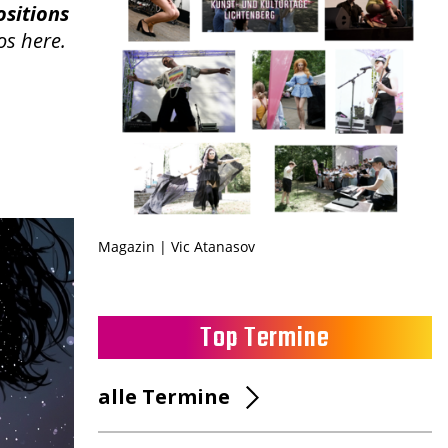
sitions
os here.
Magazin | Vic Atanasov
Top Termine
alle Termine