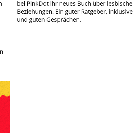
n
bei PinkDot ihr neues Buch über lesbische
Beziehungen. Ein guter Ratgeber, inklusiv
und guten Gesprächen.
t
en