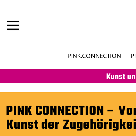
PINK.CONNECTION
P
Kunst un
PINK CONNECTION – Vo
Kunst der Zugehörigkei