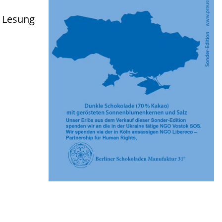
e Lesung