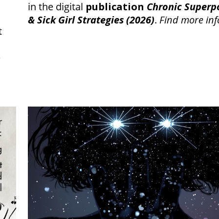
in the digital
publication
Chronic Superpo
& Sick Girl Strategies (2026)
.
Find more inf
t
e